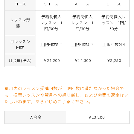
コース
Sコース
Aコース
Cコース
予約制個人
予約制個人
予約制個人レ
レッスン形
レッスン 1
レッスン 1
ッスン 1回/
態
回/30分
回/30分
30分
月レッスン
上限回数8回
上限回数4回
上限回数2回
回数
月会費(税込)
￥24,200
￥14,300
￥8,250
※月内のレッスン受講回数が上限回数に満たなかった場合で
も、振替レッスンや翌月への繰り越し、および会費の返金はい
たしかねます。あらかじめご了承ください。
入会金
￥13,200