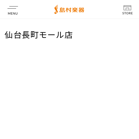
店舗情報
仙台長町モール店