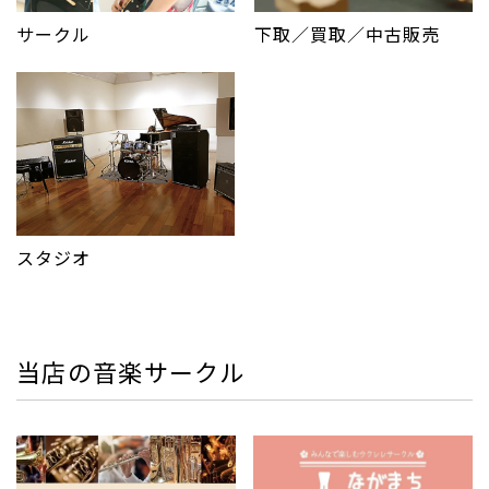
サークル
下取／買取／中古販売
スタジオ
当店の音楽サークル