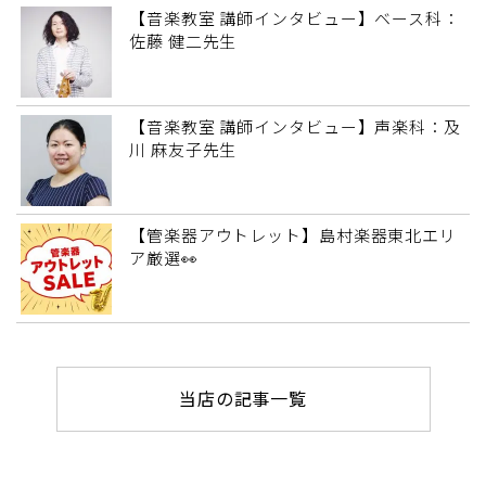
【音楽教室 講師インタビュー】ベース科：
佐藤 健二先生
【音楽教室 講師インタビュー】声楽科：及
川 麻友子先生
【管楽器アウトレット】島村楽器東北エリ
ア厳選👀
当店の記事一覧