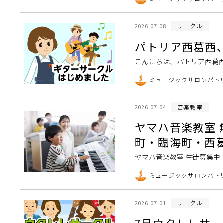
を使って世界に一つだ […]
サークル
2026.07.08
パトリア西葛西
こんにちは、パトリア西葛
さん夏のご予定は立てました
ミュージックサロンパト
というサークルが […]
音楽教室
2026.07.04
ヤマハ音楽教室
町・臨海町・西
ヤマハ音楽教室 生徒募集中
ある方はぜひお気軽に体験
ミュージックサロンパト
ッフ一同楽しみにし […]
サークル
2026.07.01
7月ウクレレサ