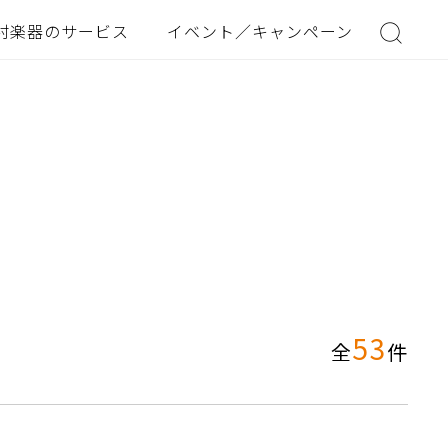
村楽器のサービス
イベント／キャンペーン
53
全
件