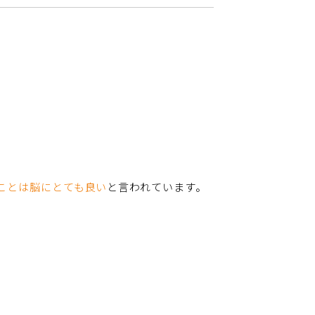
。
ことは脳にとても良い
と言われています。