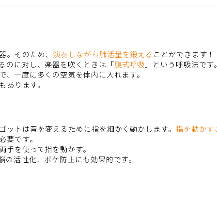
器。そのため、
演奏しながら肺活量を鍛える
ことができます！
るのに対し、楽器を吹くときは「
腹式呼吸
」という呼吸法です
で、一度に多くの空気を体内に入れます。
もあります。
ゴットは音を変えるために指を細かく動かします。
指を動かす
必要です。
両手を使って指を動かす。
脳の活性化、ボケ防止にも効果的です。