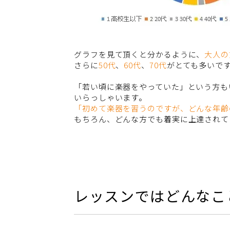
グラフを見て頂くと分かるように、
大人の
さらに
50代
、
60代
、
70代
がとても多いで
「若い頃に楽器をやっていた」という方も
いらっしゃいます。
「初めて楽器を習うのですが、どんな年齢の
もちろん、どんな方でも着実に上達されて
レッスンではどんなこ