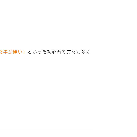
た事が無い」
といった初心者の方々も多く