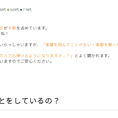
方
が
半数
を占めています。
すね！
いらっしゃいますが、
「楽譜を読んだことがない・楽器を触っ
人でも弾けるようになりますか...？」
とよく聞かれます。
いますのでご安心ください。
とをしているの？