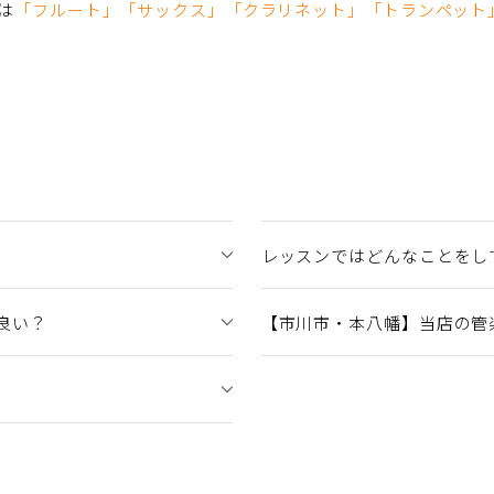
は
「フルート」「サックス」「クラリネット」「トランペット
レッスンではどんなことをし
良い？
【市川市・本八幡】当店の管