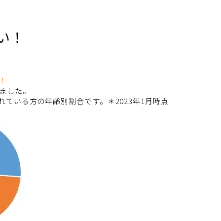
い！
！
ました。
ている方の年齢別割合です。＊2023年1月時点