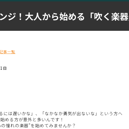
ンジ！大人から始める「吹く楽器
記事一覧
21日
るには遅いかな」、「なかなか勇気が出ないな」という方へ
ら始める方が意外と多いんです！
あの憧れの楽器”を始めてみませんか？