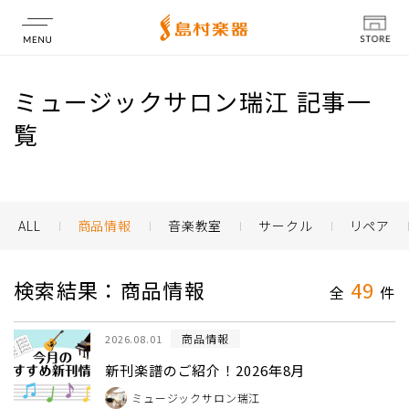
店舗情報
ミュージックサロン瑞江 記事一
覧
ALL
商品情報
音楽教室
サークル
リペア
検索結果：商品情報
49
全
件
商品情報
2026.08.01
新刊楽譜のご紹介！2026年8月
ミュージックサロン瑞江