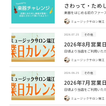
さわって・ため
楽器をはじめる前のファー
本当にできるのかな？」とい
ミュージックサロン瑞江
その他
2026.07.25
2026年8月営
日頃より当店をご利用いただ
期休業日に関しましては下記一
ミュージックサロン瑞江
その他
2026.06.25
2026年7月営
日頃より当店をご利用いただ
しては下記一覧表をご覧くださ
ミュージックサロン瑞江