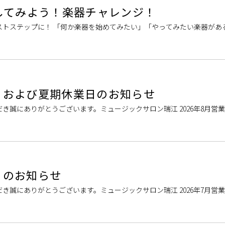
してみよう！楽器チャレンジ！
ストステップに！ 「何か楽器を始めてみたい」「やってみたい楽器があ
う方へおすすめ！「ちょっと気にな […]
業日および夏期休業日のお知らせ
き誠にありがとうございます。ミュージックサロン瑞江 2026年8月営
覧表をご覧ください。 W […]
業日のお知らせ
き誠にありがとうございます。ミュージックサロン瑞江 2026年7月営
い。 WEBからの各種お […]