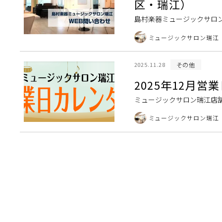
区・瑞江）
島村楽器ミュージックサロ
当店は地域の皆さんや遠方か
ミュージックサロン瑞江
その他
2025.11.28
2025年12月
ミュージックサロン瑞江店
クサロン瑞江 2025年12月
ミュージックサロン瑞江