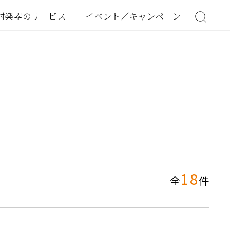
村楽器のサービス
イベント／キャンペーン
18
全
件