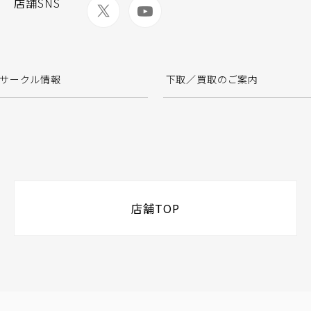
店舗SNS
サークル情報
下取／買取のご案内
店舗TOP