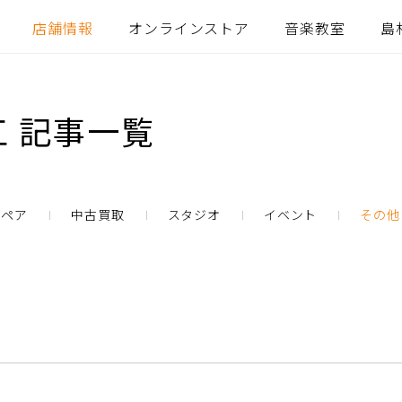
店舗情報
オンラインストア
音楽教室
島
 記事一覧
リペア
中古買取
スタジオ
イベント
その他