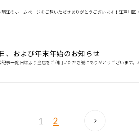
ン瑞江のホームページをご覧いただきありがとうございます！江戸川区
らもご活用いただける楽器店です。 […]
営業日、および年末年始のお知らせ
舗記事一覧 日頃より当店をご利用いただき誠にありがとうございます。
営業日、および年末年始営業日 […]
2
1