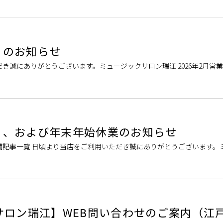
業日のお知らせ
き誠にありがとうございます。ミュージックサロン瑞江 2026年2月営
い。 春のご入会キャンペ […]
業日、および年末年始休業のお知らせ
舗記事一覧 日頃より当店をご利用いただき誠にありがとうございます。
業日、および年末年始営業日に […]
サロン瑞江】WEB問い合わせのご案内（江