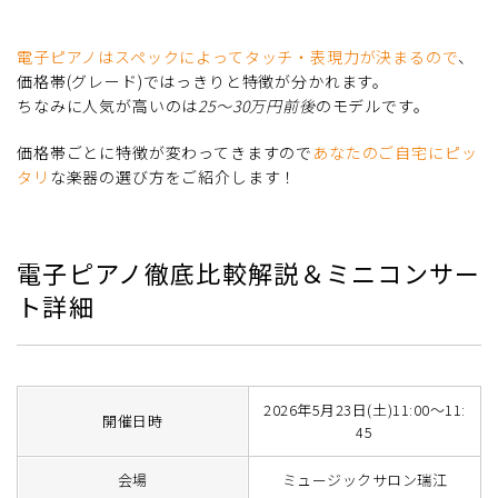
電子ピアノはスペックによってタッチ・表現力が決まるので
、
価格帯(グレード)ではっきりと特徴が分かれます。
ちなみに人気が高いのは
25～30万円前後
のモデルです。
価格帯ごとに特徴が変わってきますので
あなたのご自宅にピッ
タリ
な楽器の選び方をご紹介します！
電子ピアノ徹底比較解説＆ミニコンサー
ト詳細
2026年5月23日(土)11:00～11:
開催日時
45
会場
ミュージックサロン瑞江