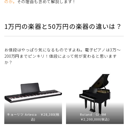
のか。
その理由も含めて解説します！
1万円の楽器と50万円の楽器の違いは？
お値段はやっぱり気になるものですよね。電子ピアノは3万～
200万円までピンキリ！値段によって何が変わると思います
か？
キョーリツ Artesia ￥28,380(税
Roland GP-9M
込)
￥2,200,000(税込)