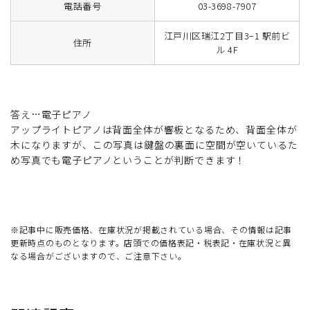
電話番号
03-3698-7907
江戸川区瑞江2丁目3−1 駅前ビ
住所
ル 4F
答え…電子ピアノ
アップライトピアノは背面全体が響板となるため、背面全体が
木になりますが、この写真は鍵盤の裏面に空間が空いているた
め写真でも電子ピアノということが判断できます！
※記事中に販売価格、在庫状況が掲載されている場合、その情報は記事
更新時点のものとなります。店頭での価格表記・税表記・在庫状況と異
なる場合がございますので、ご注意下さい。