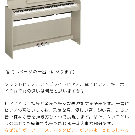
(答えはページの一番下にあります)
グランドピアノ、アップライトピアノ、電子ピアノ、キーボー
ドそれぞれの違いは何だと思いますか？
ピアノとは、指先と全身で様々な表現をする楽器です。一言に
ピアノの音といっても、元気な音、優しい音、鋭い音、まるい
音…様々な音を弾き方ひとつで表現します。また、タッチとい
うのはとても繊細で指先で感じる一番大事な部分です。
なぜ先生が「アコースティックピアノがいいよ」とおっしゃる