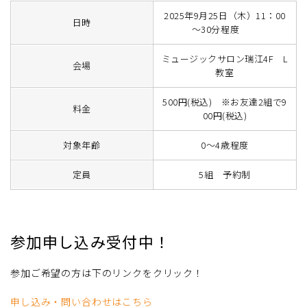
2025年9月25日（木）11：00
日時
～30分程度
ミュージックサロン瑞江4F L
会場
教室
500円(税込) ※お友達2組で9
料金
00円(税込)
対象年齢
0～4歳程度
定員
5組 予約制
参加申し込み受付中！
参加ご希望の方は下のリンクをクリック！
申し込み・問い合わせはこちら