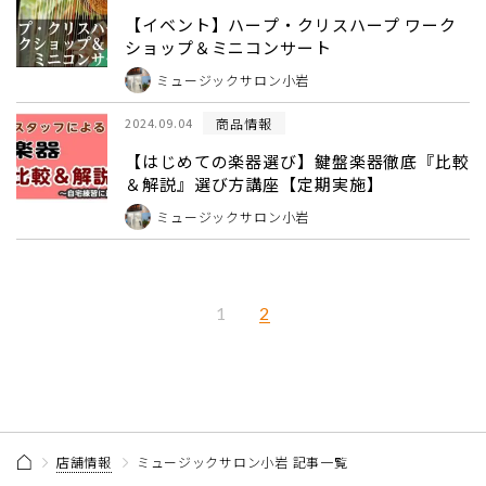
【イベント】ハープ・クリスハープ ワーク
ショップ＆ミニコンサート
ミュージックサロン小岩
商品情報
2024.09.04
【はじめての楽器選び】鍵盤楽器徹底『比較
＆解説』選び方講座【定期実施】
ミュージックサロン小岩
2
1
店舗情報
ミュージックサロン小岩 記事一覧