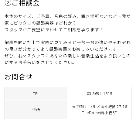
②ご相談会
本体のサイズ、ご予算、音色の好み、置き場所などなど…我が
家にピッタリの鍵盤楽器はどれか？
スタッフがご要望にあわせてご相談を承ります！
解説を聞いた上で実際に見てみると一台一台の違いやそれぞれ
の良さが分かってより鍵盤楽器をお楽しみいただけます！
ぜひ、我々スタッフにあなたの楽しい音楽生活をより良いもの
にするお手伝いをさせてください。
お問合せ
TEL
03-5694-1515
東京都江戸川区南小岩6-27-16
住所
TheDome南小岩3F