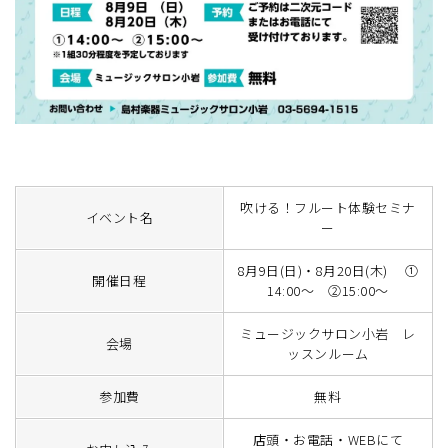
吹ける！フルート体験セミナ
イベント名
ー
8月9日(日)・8月20日(木) ①
開催日程
14:00～ ②15:00～
ミュージックサロン小岩 レ
会場
ッスンルーム
参加費
無料
店頭・お電話・WEBにて