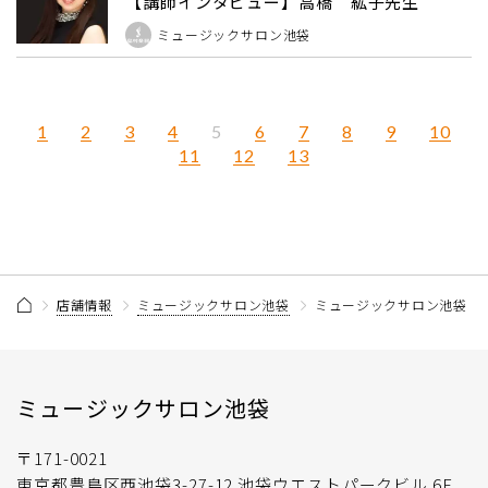
【講師インタビュー】高橋 紘子先生
ミュージックサロン池袋
1
2
3
4
6
7
8
9
10
5
11
12
13
店舗情報
ミュージックサロン池袋
ミュージックサロン池袋 音
ミュージックサロン池袋
〒171-0021
東京都豊島区西池袋3-27-12 池袋ウエストパークビル 6F