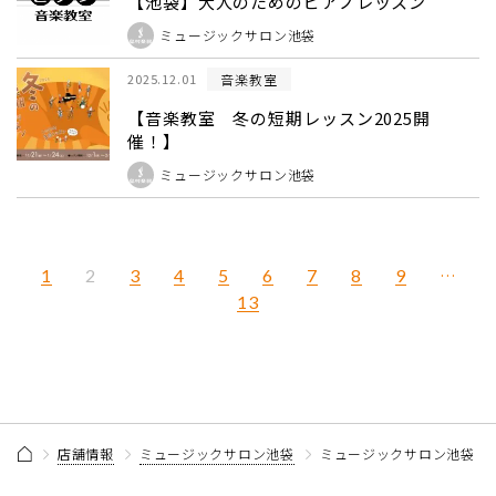
【池袋】大人のためのピアノレッスン
ミュージックサロン池袋
音楽教室
2025.12.01
【音楽教室 冬の短期レッスン2025開
催！】
ミュージックサロン池袋
1
3
4
5
6
7
8
9
…
2
13
店舗情報
ミュージックサロン池袋
ミュージックサロン池袋 音