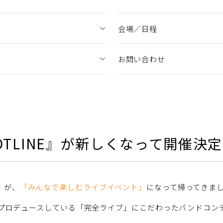
会場／日程
お問い合わせ
TLINE』が新しくなって開催決
」
が、
「みんなで楽しむライブイベント」
になって帰ってきま
年からプロデュースしている「完全ライブ」にこだわったバンドコ