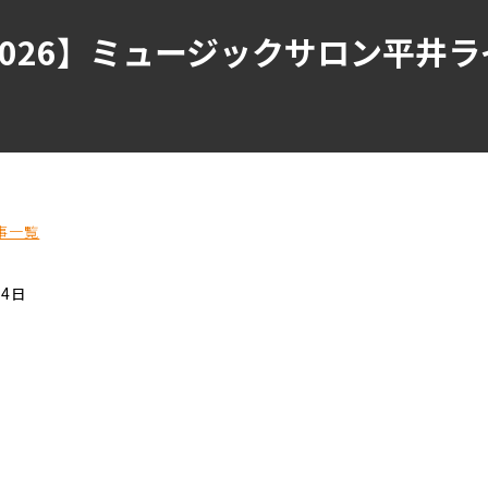
25-2026】ミュージックサロン平
事一覧
14日