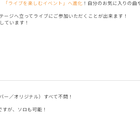
、
「ライブを楽しむイベント」へ進化
！自分のお気に入りの曲
テージへ立ってライブにご参加いただくことが出来ます！
しています！
バー／オリジナル）すべて不問！
ですが、ソロも可能！