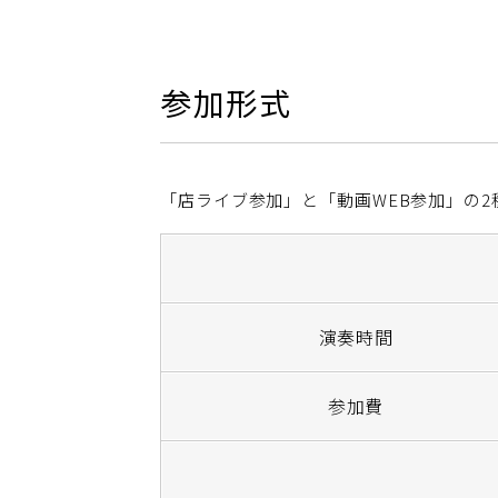
参加形式
「店ライブ参加」と「動画WEB参加」の
演奏時間
参加費