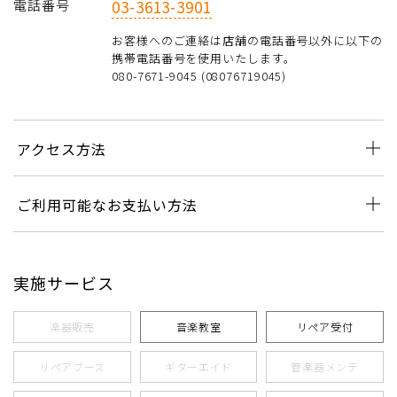
電話番号
03-3613-3901
お客様へのご連絡は店舗の電話番号以外に以下の
携帯電話番号を使用いたします。
080-7671-9045 (08076719045)
アクセス方法
ご利用可能なお支払い方法
実施サービス
楽器販売
音楽教室
リペア受付
リペアブース
ギターエイド
管楽器メンテ