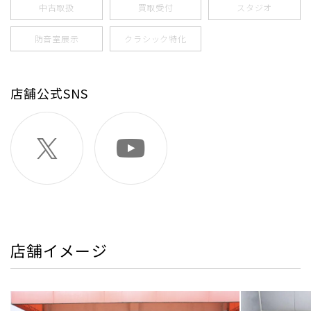
中古取扱
買取受付
スタジオ
防音室展示
クラシック特化
店舗公式SNS
店舗イメージ