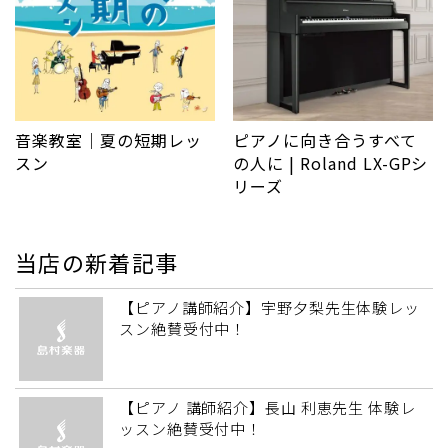
音楽教室｜夏の短期レッ
ピアノに向き合うすべて
スン
の人に | Roland LX-GPシ
リーズ
当店の新着記事
【ピアノ講師紹介】宇野夕梨先生体験レッ
スン絶賛受付中！
【ピアノ 講師紹介】長山 利恵先生 体験レ
ッスン絶賛受付中！