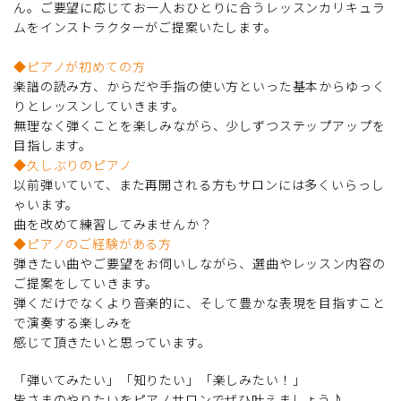
ん。ご要望に応じてお一人おひとりに合うレッスンカリキュラ
ムをインストラクターがご提案いたします。
◆ピアノが初めての方
楽譜の読み方、からだや手指の使い方といった基本からゆっく
りとレッスンしていきます。
無理なく弾くことを楽しみながら、少しずつステップアップを
目指します。
◆久しぶりのピアノ
以前弾いていて、また再開される方もサロンには多くいらっし
ゃいます。
曲を改めて練習してみませんか？
◆ピアノのご経験がある方
弾きたい曲やご要望をお伺いしながら、選曲やレッスン内容の
ご提案をしていきます。
弾くだけでなくより音楽的に、そして豊かな表現を目指すこと
で演奏する楽しみを
感じて頂きたいと思っています。
「弾いてみたい」「知りたい」「楽しみたい！」
皆さまのやりたいをピアノサロンでぜひ叶えましょう♪