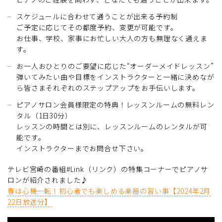
スケジュールに合わせて通うことが出来る予約制
ご予定に応じてその都度予約、変更が可能です。
お仕事、学校、家事にお忙しい大人の方も無理なく通えま
す。
お一人おひとりのご要望に応じた“オーダーメイドレッスン”
弾いてみたい曲や目標をインストラクターと一緒に決めなが
ら皆さまそれぞれのステップアップをお手伝いします。
ピアノサロン会員様限定の特典！レッスンルームの無料レン
タル（1日30分）
レッスンの時間とは別に、レッスンルームのレンタルが可
能です。
インストラクターまでお問合せ下さい。
テレビ宮崎の番組#Link（リンク）の特集コーナーでピアノサ
ロンが紹介されました♪
春は心機一転！初心者でも楽しめる楽器の習い事【2024年2月
22日放送分】