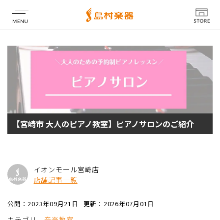
店舗情報
【宮崎市 大人のピアノ教室】ピアノサロンのご紹介
イオンモール宮崎店
店舗記事一覧
公開：2023年09月21日
更新：2026年07月01日
カテゴリ
音楽教室