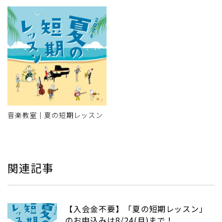
音楽教室｜夏の短期レッスン
関連記事
【入会金不要】「夏の短期レッスン」
のお申込みは8/24(月)まで！