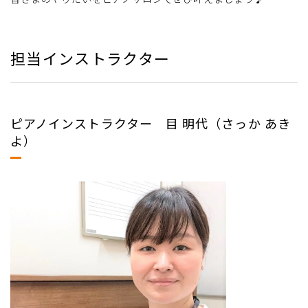
担当インストラクター
ピアノインストラクター 目 明代（さっか あき
よ）