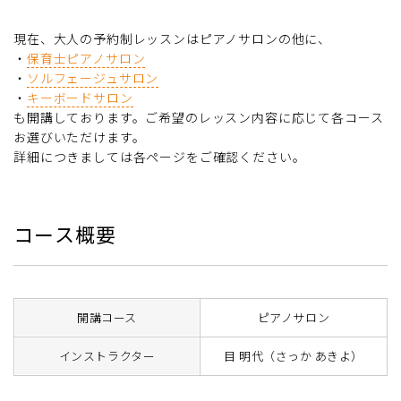
現在、大人の予約制レッスンはピアノサロンの他に、
・
保育士ピアノサロン
・
ソルフェージュサロン
・
キーボードサロン
も開講しております。ご希望のレッスン内容に応じて各コース
お選びいただけます。
詳細につきましては各ページをご確認ください。
コース概要
開講コース
ピアノサロン
インストラクター
目 明代（さっか あきよ）