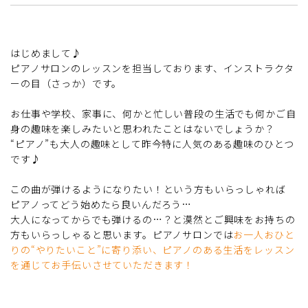
はじめまして♪
ピアノサロンのレッスンを担当しております、インストラクタ
ーの目（さっか）です。
お仕事や学校、家事に、何かと忙しい普段の生活でも何かご自
身の趣味を楽しみたいと思われたことはないでしょうか？
“ピアノ”も大人の趣味として昨今特に人気のある趣味のひとつ
です♪
この曲が弾けるようになりたい！という方もいらっしゃれば
ピアノってどう始めたら良いんだろう…
大人になってからでも弾けるの…？と漠然とご興味をお持ちの
方もいらっしゃると思います。ピアノサロンでは
お一人おひと
りの“やりたいこと”に寄り添い、ピアノのある生活をレッスン
を通じてお手伝いさせていただきます！