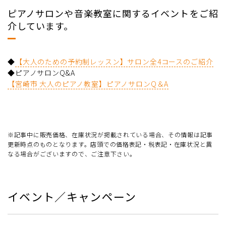
ピアノサロンや音楽教室に関するイベントをご紹
介しています。
◆
【大人のための予約制レッスン】サロン全4コースのご紹介
◆ピアノサロンQ&A
【宮崎市 大人のピアノ教室】ピアノサロンQ＆A
※記事中に販売価格、在庫状況が掲載されている場合、その情報は記事
更新時点のものとなります。店頭での価格表記・税表記・在庫状況と異
なる場合がございますので、ご注意下さい。
イベント／キャンペーン