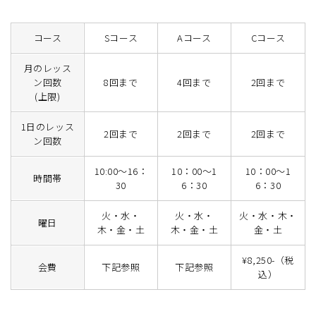
コース
Sコース
Aコース
Cコース
月のレッス
ン回数
8回まで
4回まで
2回まで
(上限)
1日のレッス
2回まで
2回まで
2回まで
ン回数
10:00～16：
10：00～1
10：00～1
時間帯
30
6：30
6：30
火・水・
火・水・
火・水・木・
曜日
木・金・土
木・金・土
金・土
¥8,250-（税
会費
下記参照
下記参照
込）