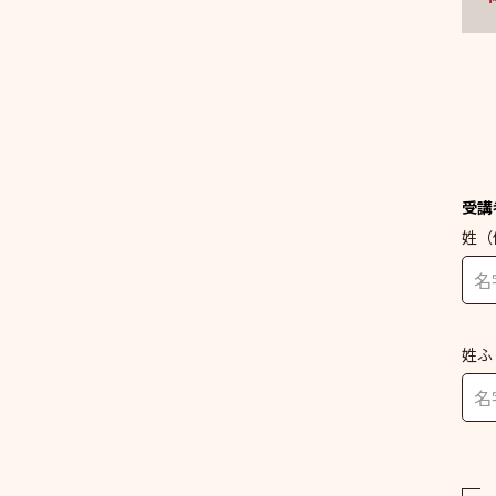
受講
姓
（
姓ふ