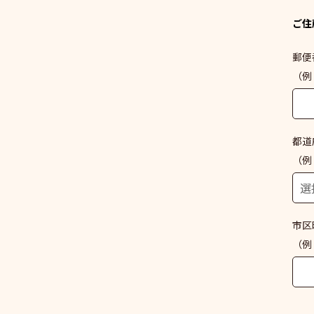
ご住
郵便
（例：
都道
（例
市区
（例