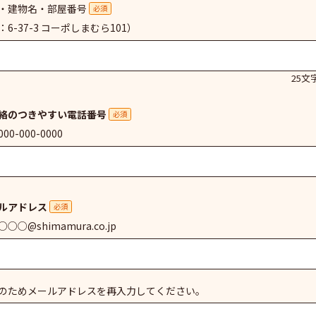
・建物名・部屋番号
必須
：6-37-3 コーポしまむら101）
25文
絡のつきやすい電話番号
必須
00-000-0000
ルアドレス
必須
○○@shimamura.co.jp
のためメールアドレスを再入力してください。