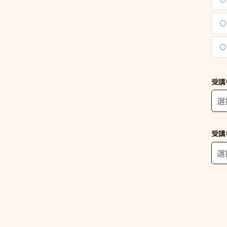
受講
受講