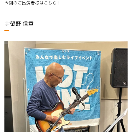
今回のご出演者様はこちら！
宇留野 信章