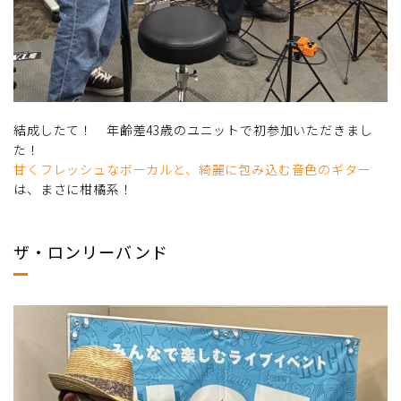
結成したて！ 年齢差43歳のユニットで初参加いただきまし
た！
甘くフレッシュなボーカルと、綺麗に包み込む音色のギター
は、まさに柑橘系！
ザ・ロンリーバンド