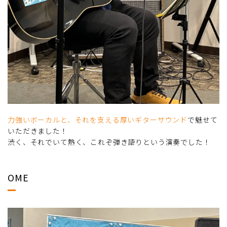
力強いボーカルと、それを支える厚いギターサウンド
で魅せて
いただきました！
渋く、それでいて熱く、これぞ弾き語りという演奏でした！
OME