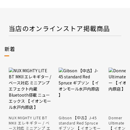
当店のオンラインストア掲載商品
新着
NUX MIGHTY LITE BT
Gibson 【中古】J-45
Donner 
MKII エレキギター / ベ
standard Red Spruce
Ultimate
ース対応 ミニアンプ エ
ギブソン 【 イオンモー
【 イオン