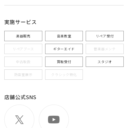
実施サービス
楽器販売
音楽教室
リペア受付
リペアブース
ギターエイド
管楽器メンテ
中古取扱
買取受付
スタジオ
防音室展示
クラシック特化
店舗公式SNS