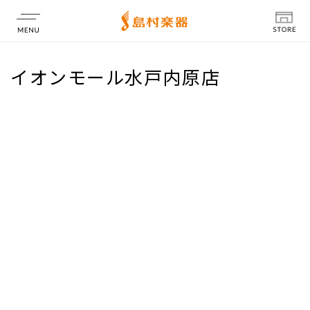
店舗情報
イオンモール水戸内原店