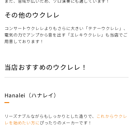
また、音域が広いため、ソロ演奏にも適しています！
その他のウクレレ
コンサートウクレレよりもさらに大きい「テナーウクレレ」、
電気の力でアンプから音を出す「エレキウクレレ」も当店でご
用意しております！
当店おすすめのウクレレ！
Hanalei（ハナレイ）
リーズナブルながらもしっかりとした造りで、
これからウクレ
レを始めたい方に
ぴったりのメーカーです！