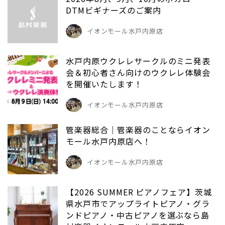
DTMビギナーズのご案内
イオンモール水戸内原店
水戸内原ウクレレサークルのミニ発表
会＆初心者さん向けのウクレレ体験会
を開催いたします！
イオンモール水戸内原店
管楽器総合｜管楽器のことならイオン
モール水戸内原店へ！
イオンモール水戸内原店
【2026 SUMMER ピアノフェア】茨城
県水戸市でアップライトピアノ・グラ
ンドピアノ・中古ピアノを選ぶなら島