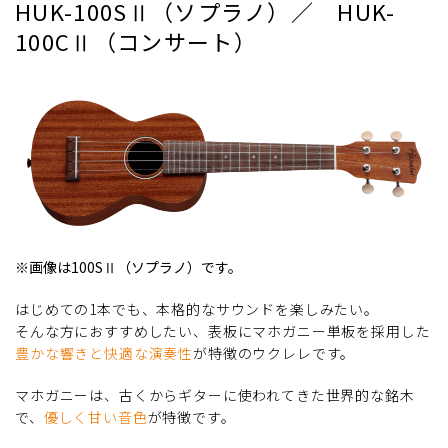
HUK-100SⅡ（ソプラノ）／ HUK-
100CⅡ（コンサート）
※画像は100SⅡ（ソプラノ）です。
はじめての1本でも、本格的なサウンドを楽しみたい。
そんな方におすすめしたい、表板にマホガニー単板を採用した
豊かな響きと快適な演奏性
が特徴のウクレレです。
マホガニーは、古くからギターに使われてきた世界的な銘木
で、
優しく甘い音色
が特徴です。