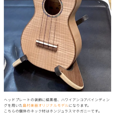
ヘッドプレートの装飾に縞黒檀、ハワイアンコアバインディン
グを用いた
島村楽器オリジナルモデル
になります。
こちらの個体のネック材はホンジュラスマホガニーです。