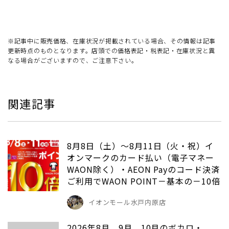
※記事中に販売価格、在庫状況が掲載されている場合、その情報は記事
更新時点のものとなります。店頭での価格表記・税表記・在庫状況と異
なる場合がございますので、ご注意下さい。
関連記事
8月8日（土）～8月11日（火・祝）イ
オンマークのカード払い（電子マネー
WAON除く）・AEON Payのコード決済
ご利用でWAON POINT－基本の－10倍
イオンモール水戸内原店
2026年8月、9月、10月のボカロ・