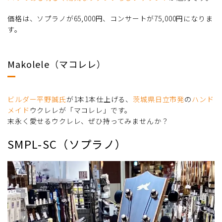
価格は、ソプラノが65,000円、コンサートが75,000円になりま
す。
Makolele（マコレレ）
ビルダー平野誠氏
が1本1本仕上げる、
茨城県日立市発
の
ハンド
メイド
ウクレレが「マコレレ」です。
末永く愛せるウクレレ、ぜひ持ってみませんか？
SMPL-SC（ソプラノ）