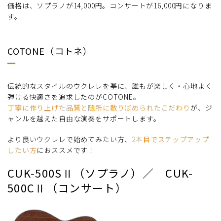
価格は、ソプラノが14,000円。コンサートが16,000円になりま
す。
COTONE（コトネ）
伝統的なスタイルのウクレレを基に、誰もが楽しく・心地よく
弾ける快適さを追求したのがCOTONE。
丁寧に作り上げた品質と随所に散りばめられたこだわり
が、ジ
ャンルを越えた自由な演奏をサポートします。
より良いウクレレで始めてみたい方、
2本目でステップアップ
したい方
におススメです！
CUK-500SⅡ（ソプラノ）／ CUK-
500CⅡ（コンサート）