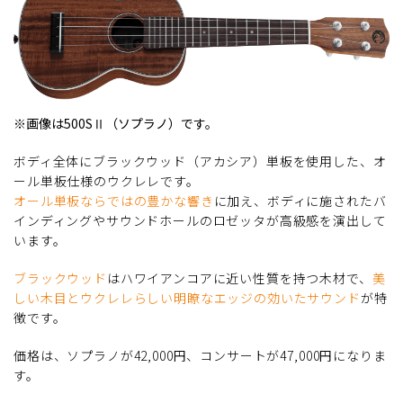
※画像は500SⅡ（ソプラノ）です。
ボディ全体にブラックウッド（アカシア）単板を使用した、オ
ール単板仕様のウクレレです。
オール単板ならではの豊かな響き
に加え、ボディに施されたバ
インディングやサウンドホールのロゼッタが高級感を演出して
います。
ブラックウッド
はハワイアンコアに近い性質を持つ木材で、
美
しい木目とウクレレらしい明瞭なエッジの効いたサウンド
が特
徴です。
価格は、ソプラノが42,000円、コンサートが47,000円になりま
す。