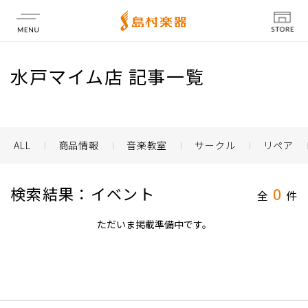
店舗情報
水戸マイム店 記事一覧
ALL
商品情報
音楽教室
サークル
リペア
検索結果：イベント
0
全
件
ただいま掲載準備中です。