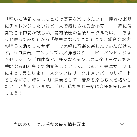
「空いた時間でちょっとだけ演奏を楽しみたい」「憧れの楽器
にチャレンジしたいけど一人で続けられるか不安」「一緒に演
奏できる仲間が欲しい」島村楽器の音楽サークルでは、「ちょ
っと寄ってみた」から「夢中になってきた」まで、総合楽器店
の特長を活かしたサポートで気軽に音楽を楽しんでいただけま
す。ソロ演奏／アンサンブル／弾き語り／コピーバンド／ジャ
ムセッション／作曲など、様々なジャンルの音楽サークルをお
手軽な参加料金で定期開催しています。（参加料金はサークル
によって異なります）スタッフはサークルメンバーのサポート
をしながら、時には共に演奏をして「音楽を楽しむ人を増やし
たい」と考えています。ぜひ、私たちと一緒に音楽を楽しみま
しょう！
当店のサークル活動の最新情報記事