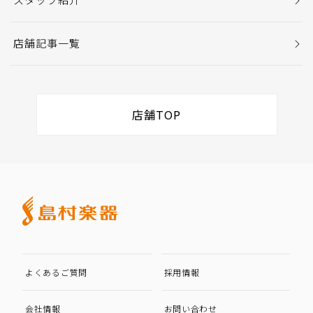
店舗記事一覧
店舗TOP
よくあるご質問
採用情報
会社情報
お問い合わせ