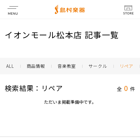
店舗情報
イオンモール松本店 記事一覧
ALL
商品情報
音楽教室
サークル
リペア
検索結果：リペア
0
全
件
ただいま掲載準備中です。