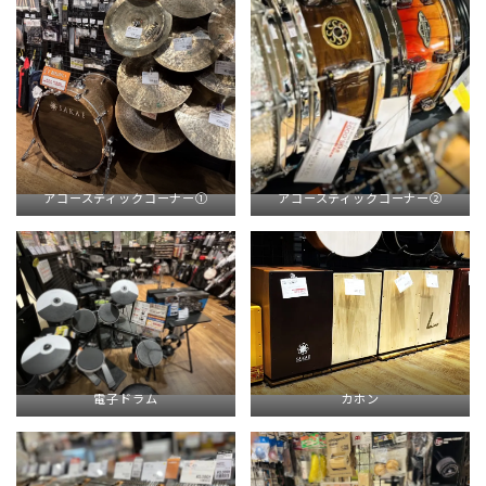
アコースティックコーナー①
アコースティックコーナー②
電子ドラム
カホン