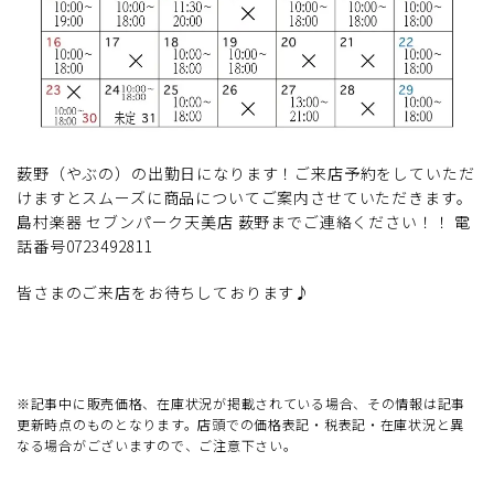
薮野（やぶの）の出勤日になります！ご来店予約をしていただ
けますとスムーズに商品についてご案内させていただきます。
島村楽器 セブンパーク天美店 薮野までご連絡ください！！ 電
話番号0723492811
皆さまのご来店をお待ちしております♪
※記事中に販売価格、在庫状況が掲載されている場合、その情報は記事
更新時点のものとなります。店頭での価格表記・税表記・在庫状況と異
なる場合がございますので、ご注意下さい。