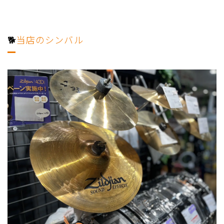
🐕
当店のシンバル