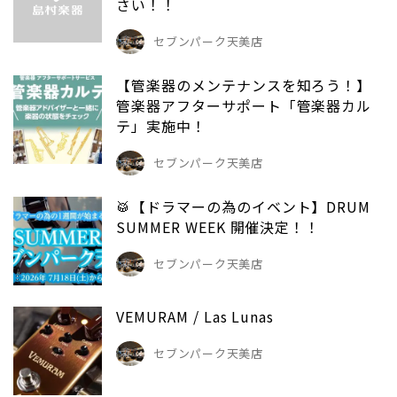
さい！！
セブンパーク天美店
【管楽器のメンテナンスを知ろう！】
管楽器アフターサポート「管楽器カル
テ」実施中！
セブンパーク天美店
🥁【ドラマーの為のイベント】DRUM
SUMMER WEEK 開催決定！！
セブンパーク天美店
VEMURAM / Las Lunas
セブンパーク天美店