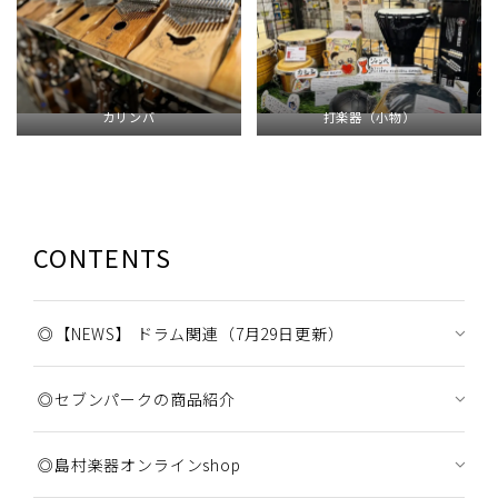
カリンバ
打楽器（小物）
CONTENTS
◎【NEWS】 ドラム関連（7月29日更新）
◎セブンパークの商品紹介
◎島村楽器オンラインshop