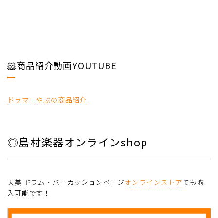
🐹商品紹介動画YOUTUBE
ドラマーやぶの商品紹介
◎島村楽器オンラインshop
天美 ドラム・パーカッションページ
オンラインストア
でも購
入可能です！