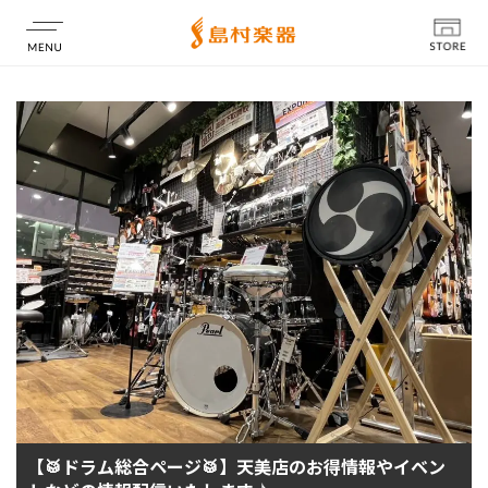
店舗情報
【🥁ドラム総合ページ🥁】天美店のお得情報やイベン