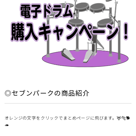
◎セブンパークの商品紹介
オレンジの文字をクリックでまとめページに飛びます。🦌🐅🐕
🦔