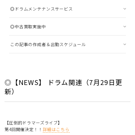
◎ドラムメンテナンスサービス
◎中古買取実施中
この記事の作成者＆出勤スケジュール
◎【NEWS】 ドラム関連（7月29日更
新）
【圧倒的ドラマーズライブ】
第4回開催決定！！
詳細はこちら