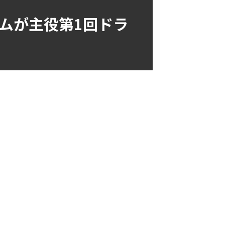
ムが主役第1回ドラ