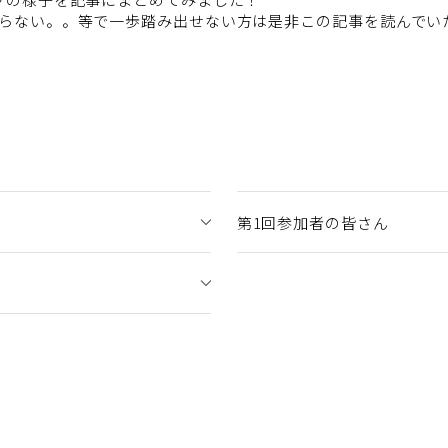
らない。。等で一歩踏み出せない方は是非この記事を読んでい
第1回参加者の皆さん
）