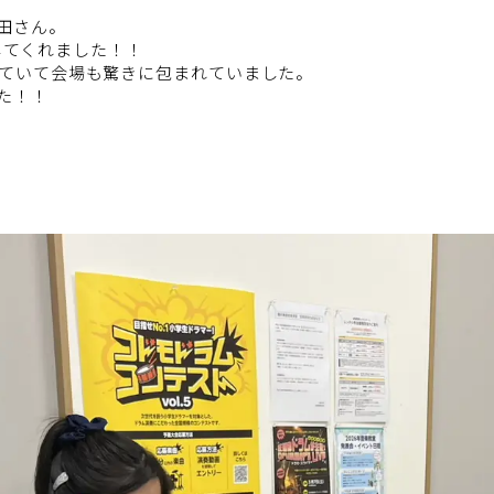
田さん。
露してくれました！！
ていて会場も驚きに包まれていました。
た！！