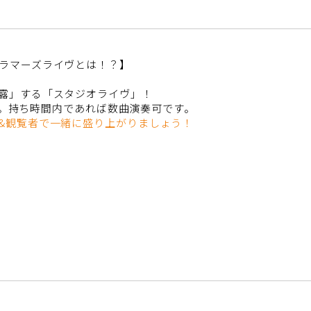
ラマーズライヴとは！？】
露」する「スタジオライヴ」！
5分。持ち時間内であれば数曲演奏可です。
&観覧者で一緒に盛り上がりましょう！