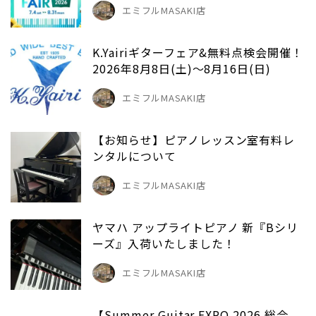
エミフルMASAKI店
K.Yairiギターフェア&無料点検会開催！
2026年8月8日(土)～8月16日(日)
エミフルMASAKI店
【お知らせ】ピアノレッスン室有料レ
ンタルについて
エミフルMASAKI店
ヤマハ アップライトピアノ 新『Bシリ
ーズ』入荷いたしました！
エミフルMASAKI店
【Summer Guitar EXPO 2026 総合