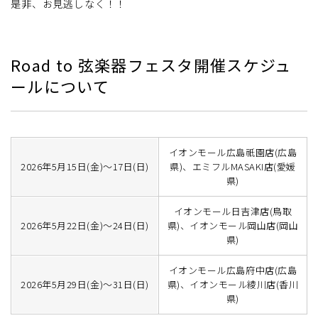
是非、お見逃しなく！！
Road to 弦楽器フェスタ開催スケジュ
ールについて
イオンモール広島祇園店(広島
2026年5月15日(金)～17日(日)
県)、エミフルMASAKI店(愛媛
県)
イオンモール日吉津店(鳥取
2026年5月22日(金)～24日(日)
県)、イオンモール岡山店(岡山
県)
イオンモール広島府中店(広島
2026年5月29日(金)～31日(日)
県)、イオンモール綾川店(香川
県)