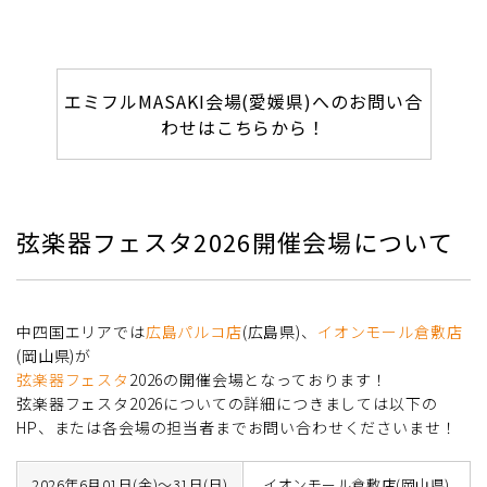
エミフルMASAKI会場(愛媛県)へのお問い合
わせはこちらから！
弦楽器フェスタ2026開催会場について
中四国エリアでは
広島パルコ店
(広島県)、
イオンモール倉敷店
(岡山県)が
弦楽器フェスタ
2026の開催会場となっております！
弦楽器フェスタ2026についての詳細につきましては以下の
HP、または各会場の担当者までお問い合わせくださいませ！
2026年6月01日(金)～31日(日)
イオンモール倉敷店(岡山県)