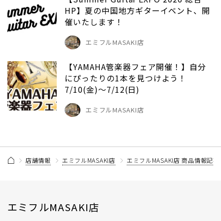
HP】夏の中国地方ギターイベント、開
催いたします！
エミフルMASAKI店
【YAMAHA管楽器フェア開催！】自分
にぴったりの1本を見つけよう！
7/10(金)～7/12(日)
エミフルMASAKI店
店舗情報
エミフルMASAKI店
エミフルMASAKI店 商品情報記
エミフルMASAKI店