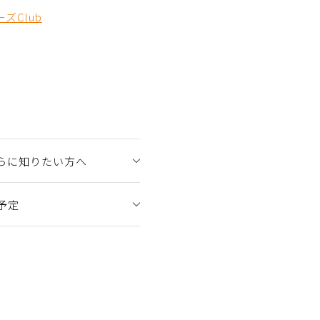
ズClub
らに知りたい方へ
予定