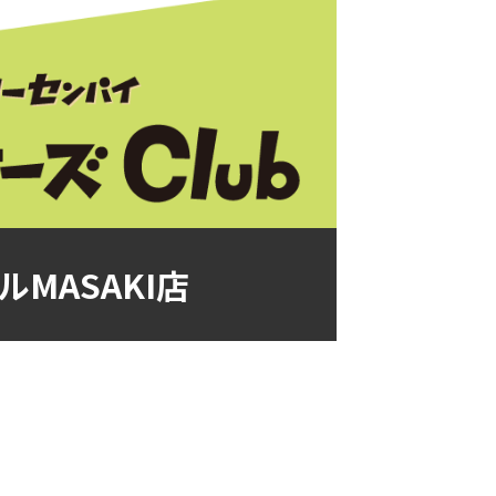
MASAKI店