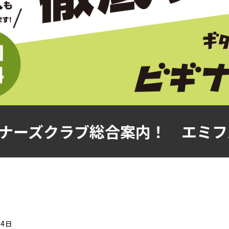
ナーズクラブ総合案内！ エミフル
04日