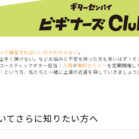
って練習すればいいのかわからない
。
上手く弾けない。などお悩みと不安を持った方も多いはず！そこ
コースティックギター担当：
入岡
が
無料セミナー
を定期開催し
！
という方、私たちと一緒に上達の近道を探していきましょう(
いてさらに知りたい方へ