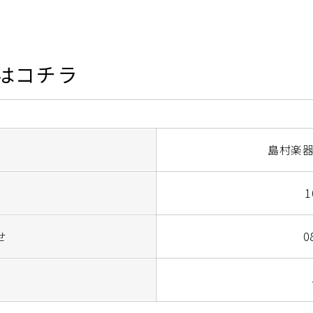
はコチラ
島村楽器
1
せ
0