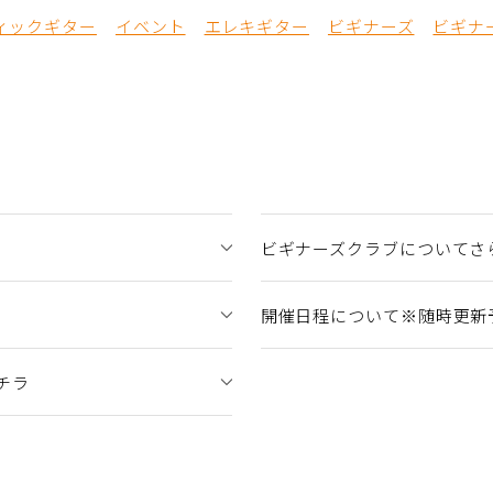
ィックギター
イベント
エレキギター
ビギナーズ
ビギナー
ビギナーズクラブについてさ
開催日程について※随時更新
チラ