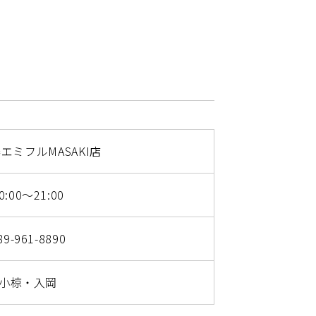
エミフルMASAKI店
0:00～21:00
89-961-8890
小椋・入岡