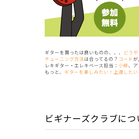
ギターを買ったは良いものの、、、
どうや
チューニング方法
は合ってるの？
コード
が
レキギター・エレキベース担当：
小椋
、ア
もっと、
ギターを楽しみたい！上達したい
ビギナーズクラブにつ