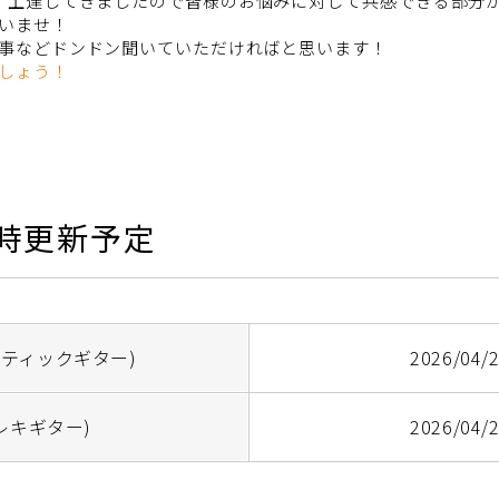
、上達してきましたので皆様のお悩みに対して共感できる部分
いませ！
事などドンドン聞いていただければと思います！
しょう！
時更新予定
ティックギター)
2026/04/
レキギター)
2026/04/