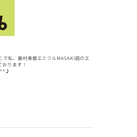
で私、島村楽器エミフルMASAKI店のエ
ております！
^^♪