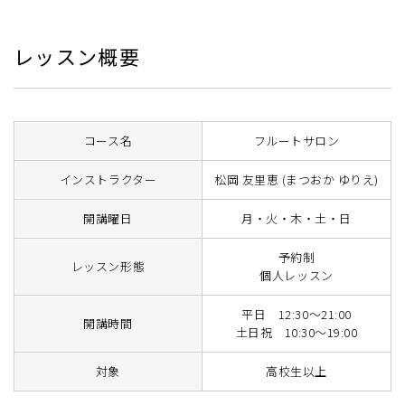
レッスン概要
コース名
フルートサロン
インストラクター
松岡 友里恵 (まつおか ゆりえ)
開講曜日
月・火・木・土・日
予約制
レッスン形態
個人レッスン
平日 12:30～21:00
開講時間
土日祝 10:30～19:00
対象
高校生以上