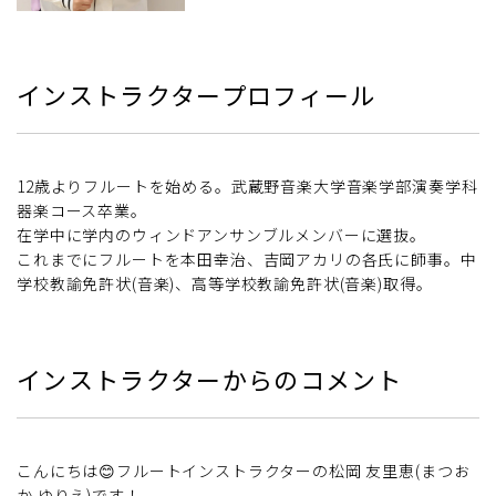
インストラクタープロフィール
12歳よりフルートを始める。武蔵野音楽大学音楽学部演奏学科
器楽コース卒業。
在学中に学内のウィンドアンサンブルメンバーに選抜。
これまでにフルートを本田幸治、吉岡アカリの各氏に師事。中
学校教諭免許状(音楽)、高等学校教諭免許状(音楽)取得。
インストラクターからのコメント
こんにちは😊フルートインストラクターの松岡 友里恵(まつお
か ゆりえ)です！