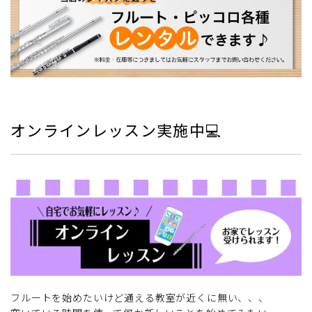
オンラインレッスン実施中💻
フルートを始めたいけど通える教室が近くに無い、、、