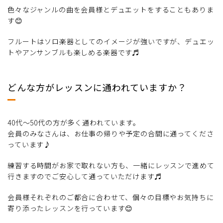
色々なジャンルの曲を会員様とデュエットをすることもありま
す😊
フルートはソロ楽器としてのイメージが強いですが、デュエッ
トやアンサンブルも楽しめる楽器です♬
どんな方がレッスンに通われていますか？
40代～50代の方が多く通われています。
会員のみなさんは、お仕事の帰りや予定の合間に通ってくださ
っています♪
練習する時間がお家で取れない方も、一緒にレッスンで進めて
行きますのでご安心して通っていただけます♬
会員様それぞれのご都合に合わせて、個々の目標やお気持ちに
寄り添ったレッスンを行っています😊