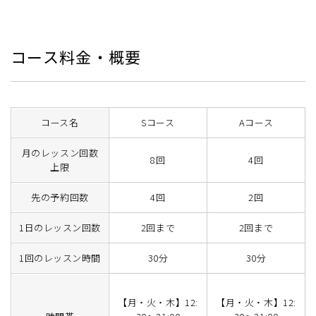
コース料金・概要
コース名
Sコース
Aコース
月のレッスン回数
8回
4回
上限
先の予約回数
4回
2回
1日のレッスン回数
2回まで
2回まで
1回のレッスン時間
30分
30分
【月・火・木】12:
【月・火・木】12: