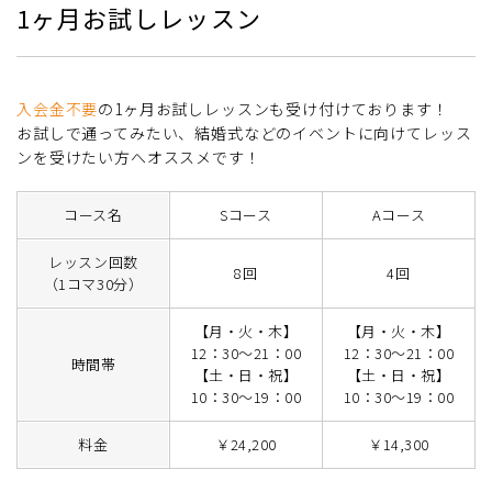
1ヶ月お試しレッスン
入会金不要
の1ヶ月お試しレッスンも受け付けております！
お試しで通ってみたい、結婚式などのイベントに向けてレッス
ンを受けたい方へオススメです！
コース名
Sコース
Aコース
レッスン回数
8回
4回
（1コマ30分）
【月・火・木】
【月・火・木】
12：30～21：00
12：30～21：00
時間帯
【土・日・祝】
【土・日・祝】
10：30～19：00
10：30～19：00
料金
￥24,200
￥14,300