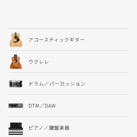
アコースティックギター
ウクレレ
ドラム／パーカッション
DTM／DAW
ピアノ／鍵盤楽器