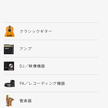
クラシックギター
アンプ
DJ／映像機器
PA／レコーディング機器
管楽器