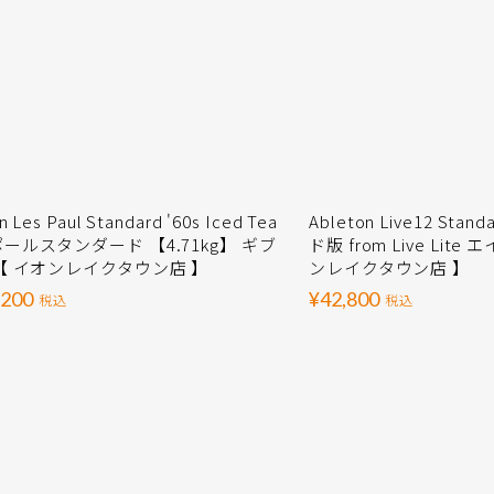
n Les Paul Standard '60s Iced Tea
Ableton Live12 St
ールスタンダード 【4.71kg】 ギブ
ド版 from Live Lit
【 イオンレイクタウン店 】
ンレイクタウン店 】
,200
¥42,800
税込
税込