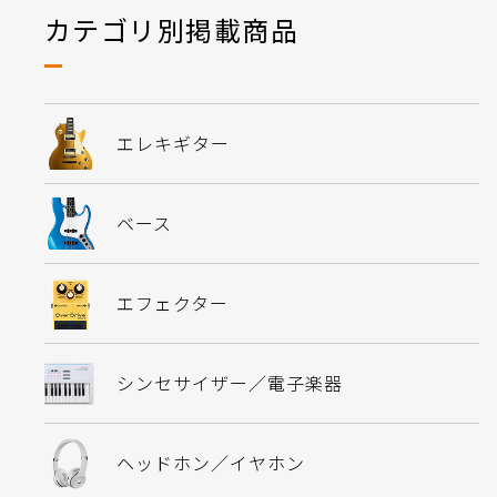
カテゴリ別掲載商品
エレキギター
ベース
エフェクター
シンセサイザー／電子楽器
ヘッドホン／イヤホン