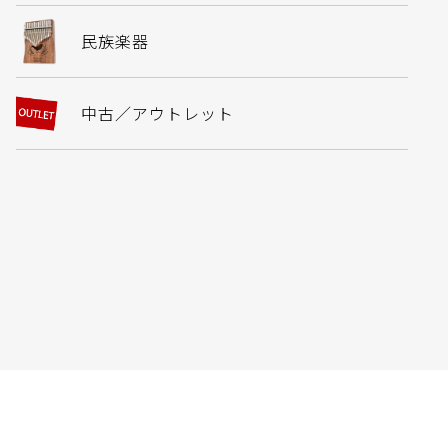
民族楽器
中古／アウトレット