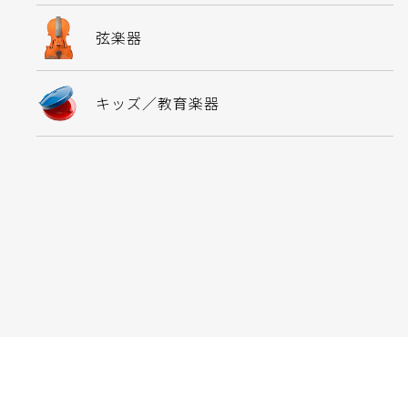
弦楽器
キッズ／教育楽器