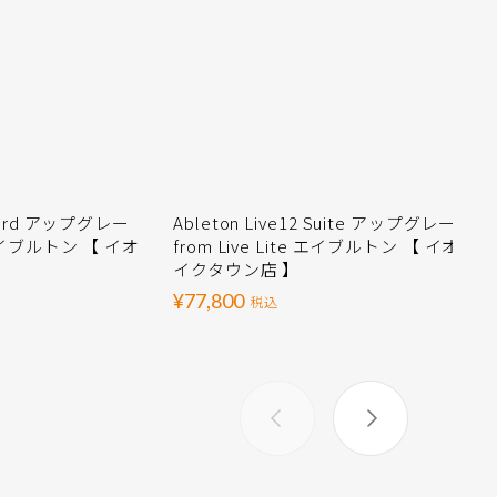
andard アップグレー
Ableton Live12 Suite アップグレード版
e エイブルトン 【 イオ
from Live Lite エイブルトン 【 イオンレ
イクタウン店 】
¥77,800
税込