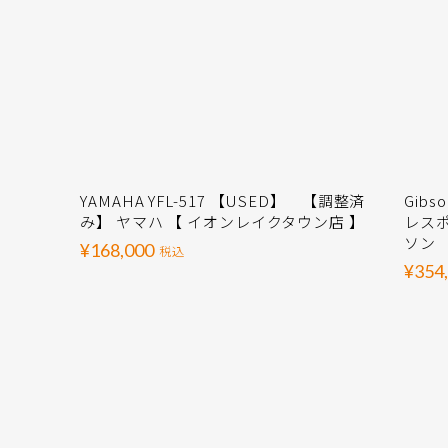
YAMAHA YFL-517 【USED】 【調整済
Gibso
み】 ヤマハ 【 イオンレイクタウン店 】
レスポ
ソン 
¥168,000
税込
¥354