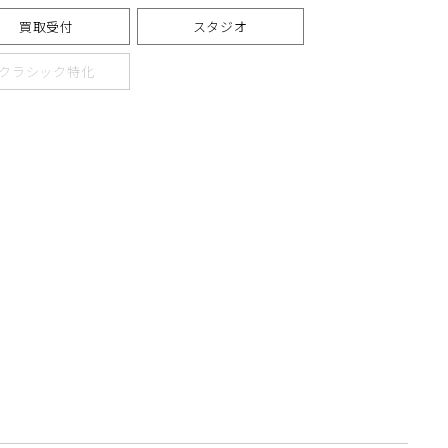
買取受付
スタジオ
クラシック特化