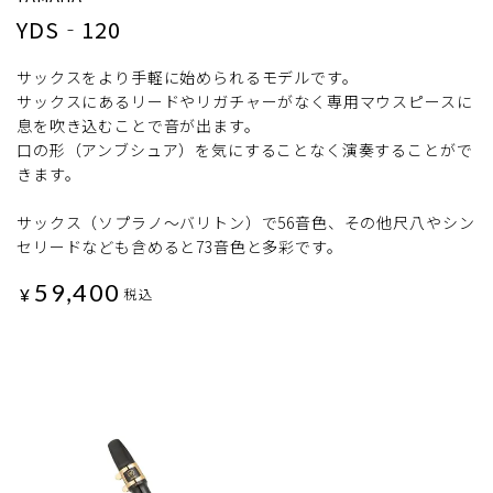
YDS‐120
サックスをより手軽に始められるモデルです。
サックスにあるリードやリガチャーがなく専用マウスピースに
息を吹き込むことで音が出ます。
口の形（アンブシュア）を気にすることなく演奏することがで
きます。
サックス（ソプラノ～バリトン）で56音色、その他尺八やシン
セリードなども含めると73音色と多彩です。
59,400
¥
税込