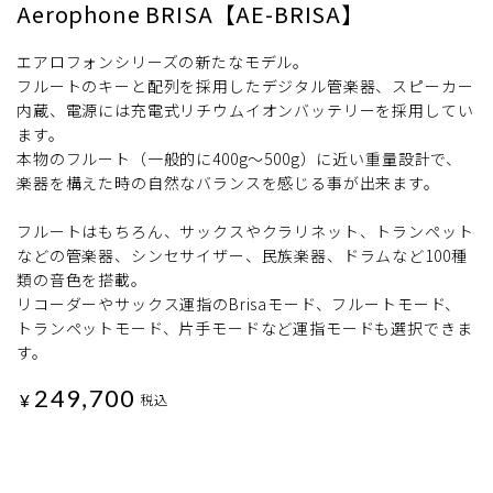
Aerophone BRISA【AE-BRISA】
エアロフォンシリーズの新たなモデル。
フルートのキーと配列を採用したデジタル管楽器、スピーカー
内蔵、電源には充電式リチウムイオンバッテリーを採用してい
ます。
本物のフルート（一般的に400g～500g）に近い重量設計で、
楽器を構えた時の自然なバランスを感じる事が出来ます。
フルートはもちろん、サックスやクラリネット、トランペット
などの管楽器、シンセサイザー、民族楽器、ドラムなど100種
類の音色を搭載。
リコーダーやサックス運指のBrisaモード、フルートモード、
トランペットモード、片手モードなど運指モードも選択できま
す。
249,700
¥
税込