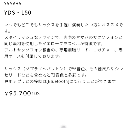
YAMAHA
YDS‐150
いつでもどこでもサックスを手軽に演奏したい方にオススメで
す。
スタイリッシュなデザインで、実際のヤマハのサクソフォンと
同じ素材を使用したイエローブラスベルが特徴です。
アルトサクソフォン相当の、専用樹脂リード、リガチャー、専
用ケースも付属しております。
サックス（ソプラノ～バリトン）で56音色、その他尺八やシン
セリードなども含めると73音色と多彩です。
専用アプリとの接続は[Bluetooth]にて行うことができます。
95,700
¥
税込