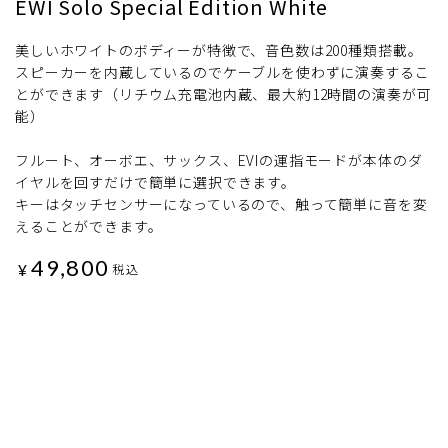
EWI Solo Special Edition White
美しいホワイトのボディーが特徴で、音色数は200種類搭載。
スピーカーを内蔵しているのでケーブルを使わずに演奏するこ
とができます（リチウム充電池内蔵、最大約12時間の演奏が可
能）
フルート、オーボエ、サックス、EVIの運指モードが本体のダ
イヤルを回すだけで簡単に選択できます。
キーはタッチセンサーになっているので、触って簡単に音を変
えることができます。
49,800
¥
税込