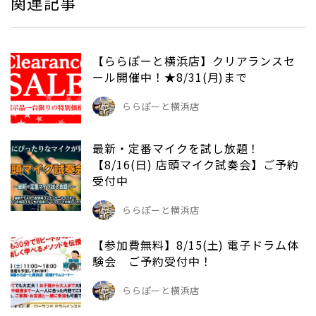
関連記事
【ららぽーと横浜店】クリアランスセ
ール開催中！★8/31(月)まで
ららぽーと横浜店
最新・定番マイクを試し放題！
【8/16(日) 店頭マイク試奏会】ご予約
受付中
ららぽーと横浜店
【参加費無料】8/15(土) 電子ドラム体
験会 ご予約受付中！
ららぽーと横浜店