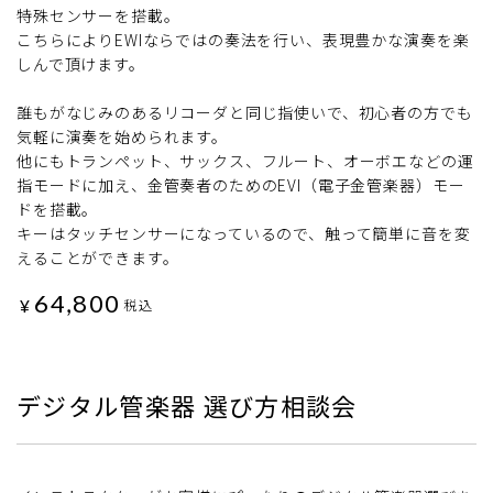
特殊センサーを搭載。
こちらによりEWIならではの奏法を行い、表現豊かな演奏を楽
しんで頂けます。
誰もがなじみのあるリコーダと同じ指使いで、初心者の方でも
気軽に演奏を始められます。
他にもトランペット、サックス、フルート、オーボエなどの運
指モードに加え、金管奏者のためのEVI（電子金管楽器）モー
ドを搭載。
キーはタッチセンサーになっているので、触って簡単に音を変
えることができます。
64,800
¥
税込
デジタル管楽器 選び方相談会