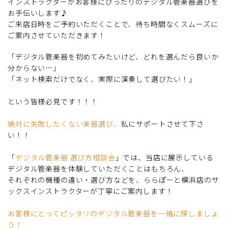
インストラクターがお客様にぴったりのデジタル管楽器選びを
お手伝いします♪
ご来店日時をご予約いただくことで、待ち時間なくスムーズに
ご案内させていただきます！
「デジタル管楽器を初めてみたいけど、どれを選んだら良いか
分からない…」
「ネット検索だけでなく、実際に演奏して選びたい！」
という皆様必見です！！！
絶対に失敗したくない楽器選び、
私にサポートさせて下さ
い！！
「
デジタル管楽器 選び方相談会
」では、当店に展示している
デジタル管楽器を体験していただくことはもちろん、
それぞれの機種の違い・選び方などを、ららぽーと横浜店のサ
ックスインストラクターが丁寧にご案内します！
お客様にとってピッタリのデジタル管楽器を一緒に探しましょ
う！