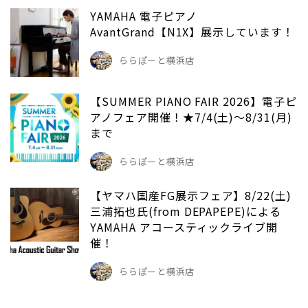
YAMAHA 電子ピアノ
AvantGrand【N1X】展示しています！
ららぽーと横浜店
【SUMMER PIANO FAIR 2026】電子ピ
アノフェア開催！★7/4(土)～8/31(月)
まで
ららぽーと横浜店
【ヤマハ国産FG展示フェア】8/22(土)
三浦拓也氏(from DEPAPEPE)による
YAMAHA アコースティックライブ開
催！
ららぽーと横浜店