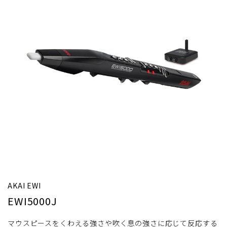
AKAI EWI
EWI5000J
マウスピースをくわえる強さや吹く息の強さに応じて反応する