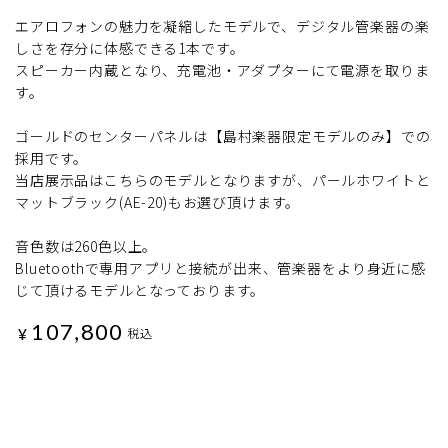
エアロフォンの魅力を凝縮したモデルで、デジタル管楽器の楽
しさを存分に体感できる1本です。
スピーカー内蔵となり、充電池・アダプターにて電源を取りま
す。
ゴールドのセンターパネルは【島村楽器限定モデルのみ】での
採用です。
当店展示品はこちらのモデルとなりますが、パールホワイトと
マットブラック(AE-20)もお選び頂けます。
音色数は260色以上。
Bluetoothで専用アプリと接続が出来、管楽器をより身近に感
じて頂けるモデルとなっております。
107,800
¥
税込