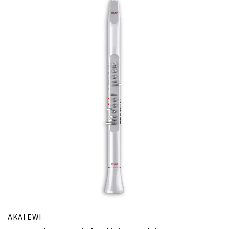
AKAI EWI