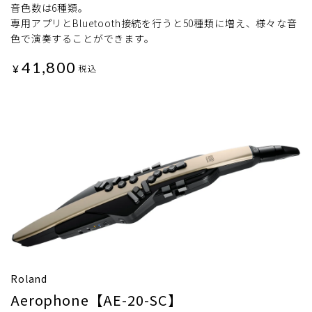
音色数は6種類。
専用アプリとBluetooth接続を行うと50種類に増え、様々な音
色で演奏することができます。
41,800
¥
税込
Roland
Aerophone【AE-20-SC】