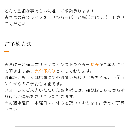
どんな些細な事でもお気軽にご相談承ります！
皆さまの音楽ライフを、ぜひららぽーと横浜店にサポートさせ
てください！！
ご予約方法
ららぽーと横浜店サックスインストラクター
髙野
がご案内させ
て頂きます為、
完全予約制
となっております。
お電話、もしくは店頭にてのお問い合わせはもちろん、下記リ
ンクからのご予約も可能です。
フォームをご入力いただいたお客様には、確認後こちらから折
り返しご連絡をさせていただきます。
※毎週水曜日・木曜日はお休みを頂いております。予めご了承
下さい