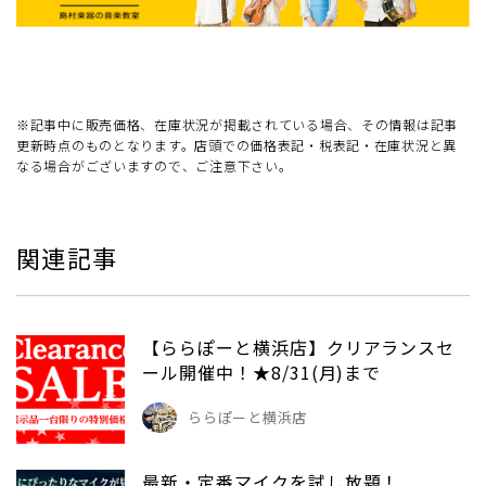
※記事中に販売価格、在庫状況が掲載されている場合、その情報は記事
更新時点のものとなります。店頭での価格表記・税表記・在庫状況と異
なる場合がございますので、ご注意下さい。
関連記事
【ららぽーと横浜店】クリアランスセ
ール開催中！★8/31(月)まで
ららぽーと横浜店
最新・定番マイクを試し放題！