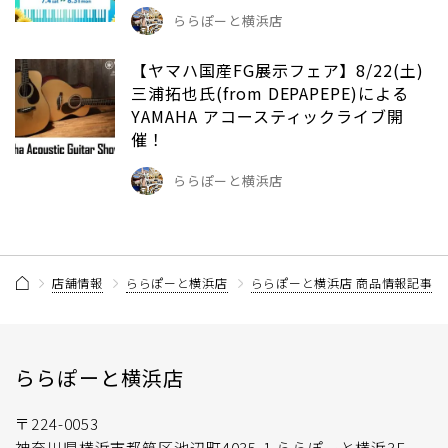
ららぽーと横浜店
【ヤマハ国産FG展示フェア】8/22(土)
三浦拓也氏(from DEPAPEPE)による
YAMAHA アコースティックライブ開
催！
ららぽーと横浜店
店舗情報
ららぽーと横浜店
ららぽーと横浜店 商品情報記事一
ららぽーと横浜店
〒224-0053
神奈川県横浜市都筑区池辺町4035-1 ららぽーと横浜3F