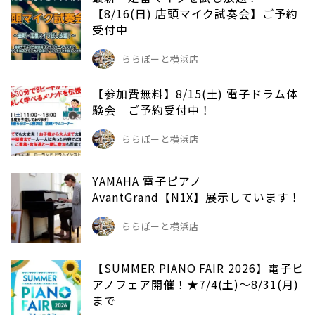
【8/16(日) 店頭マイク試奏会】ご予約
受付中
ららぽーと横浜店
【参加費無料】8/15(土) 電子ドラム体
験会 ご予約受付中！
ららぽーと横浜店
YAMAHA 電子ピアノ
AvantGrand【N1X】展示しています！
ららぽーと横浜店
【SUMMER PIANO FAIR 2026】電子ピ
アノフェア開催！★7/4(土)～8/31(月)
まで