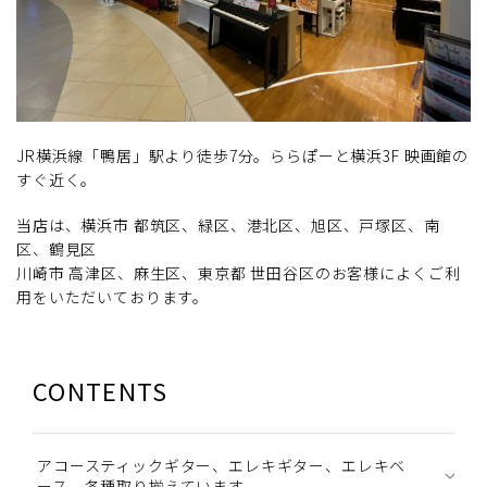
JR横浜線「鴨居」駅より徒歩7分。ららぽーと横浜3F 映画館の
すぐ近く。
当店は、横浜市 都筑区、緑区、港北区、旭区、戸塚区、南
区、鶴見区
川崎市 高津区、麻生区、東京都 世田谷区のお客様によくご利
用をいただいております。
CONTENTS
アコースティックギター、エレキギター、エレキベ
ース 各種取り揃えています