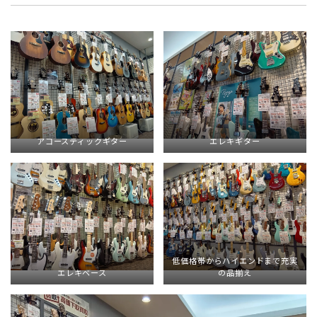
アコースティックギター
エレキギター
低価格帯からハイエンドまで充実
エレキベース
の品揃え