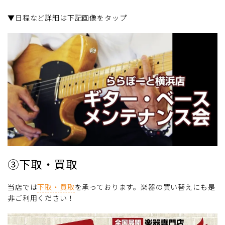
▼日程など詳細は下記画像をタップ
③下取・買取
当店では
下取・買取
を承っております。楽器の買い替えにも是
非ご利用ください！