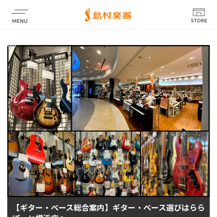
店舗情報
【ギター・ベース総合案内】ギター・ベース選びはらら