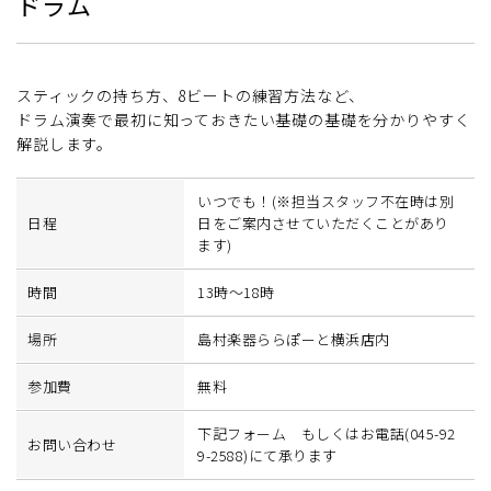
ドラム
スティックの持ち方、8ビートの練習方法など、
ドラム演奏で最初に知っておきたい基礎の基礎を分かりやすく
解説します。
いつでも！(※担当スタッフ不在時は別
日程
日をご案内させていただくことがあり
ます)
時間
13時～18時
場所
島村楽器ららぽーと横浜店内
参加費
無料
下記フォーム もしくはお電話(045-92
お問い合わせ
9-2588)にて承ります