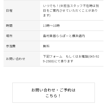
いつでも！(※担当スタッフ不在時は別
日程
日をご案内させていただくことがあり
ます)
時間
13時～18時
場所
島村楽器ららぽーと横浜店内
参加費
無料
下記フォーム もしくはお電話(045-92
お問い合わせ
9-2588)にて承ります
お問い合わせ・ご予約は
こちら！