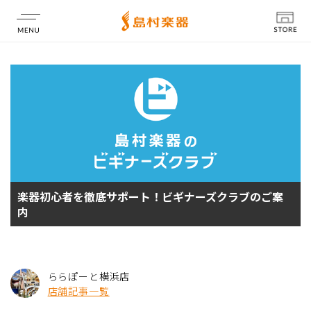
店舗情報
楽器初心者を徹底サポート！ビギナーズクラブのご案
内
ららぽーと横浜店
店舗記事一覧