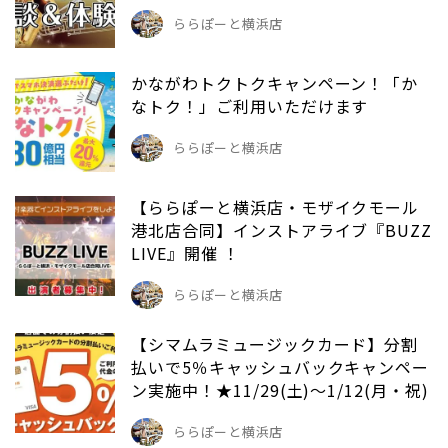
ららぽーと横浜店
かながわトクトクキャンペーン！「か
なトク！」ご利用いただけます
ららぽーと横浜店
【ららぽーと横浜店・モザイクモール
港北店合同】インストアライブ『BUZZ
LIVE』開催 ！
ららぽーと横浜店
【シマムラミュージックカード】分割
払いで5％キャッシュバックキャンペー
ン実施中！★11/29(土)～1/12(月・祝)
ららぽーと横浜店