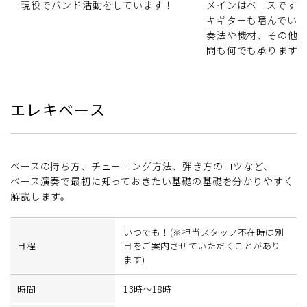
現役でバンド活動をしています！
メインはベースです
キギターも嗜んでいま
奏法や機材、その他
問も何でも承ります
エレキベース
ベースの持ち方、チューニング方法、弾き方のコツなど、
ベース演奏で最初に知っておきたい基礎の基礎を分かりやすく
解説します。
いつでも！(※担当スタッフ不在時は別
日程
日をご案内させていただくことがあり
ます)
時間
13時～18時