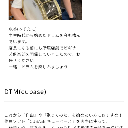
水谷(みずたに)
学生時代から始めたドラムを今も嗜ん
でいます。
店長になる前にも所属店舗でビギナー
ズ倶楽部を開催していましたので、お
任せください！
一緒にドラムを楽しみましょう！
DTM(cubase)
これから「作曲」や「歌ってみた」を始めたい方におすすめ！
作曲ソフト「CUBASE キューベース」を実際に使って、
「録音」や「打ち込み」といったDTMの最初の一歩を一緒に体