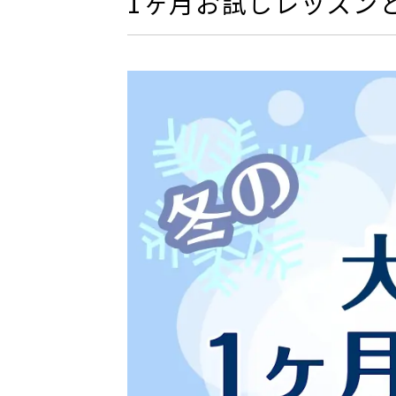
1ヶ月お試しレッスン