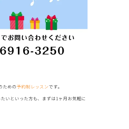
のための
予約制レッスン
です。
みたいといった方も、まずは1ヶ月お気軽に