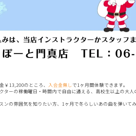
13,200のところ、
入会金無し
で1ヶ月間体験できます。
クターの稼働曜日・時間内で自由に通える、高校生以上の大人
スンの雰囲気を知りたい方、1ヶ月で冬らしいあの曲を弾いて
内