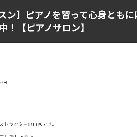
スン】ピアノを習って心身ともに
中！【ピアノサロン】
20日
ストラクターの山家です。
ごしでしょうか。