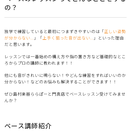
の？
独学で練習していると最初につまずきやすいのは「
正しい姿勢
が分からない...
」「
上手く狙った音が出ない...
」といった理由
だと思います。
レッスンでは一番始めの構え方や指の置き方など基礎的なとこ
ろからプロの講師に教われます！！
他にも音がきれいに鳴らない！やどんな練習をすればいいのか
分からない！などのお悩みも解決することができます！！
ぜひ島村楽器ららぽーと門真店でベースレッスン受けてみませ
んか？
ベース講師紹介