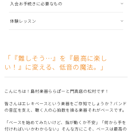
入会お手続きに必要なもの
体験レッスン
「『難しそう…』を『最高に楽し
い！』に変える、低音の魔法。」
こんにちは！島村楽器ららぽーと門真店の松村です！
皆さんはエレキベースという楽器をご存知でしょうか？バンド
の音圧を支え、聴く人の心拍数を操る楽器――それがベースです。
「ベースを始めてみたいけど、指が動くか不安」「何から手を
付ければいいかわからない」――そんな方にこそ、ベースは最高の