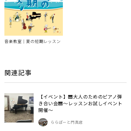
音楽教室｜夏の短期レッスン
関連記事
【イベント】🎹大人のためのピアノ弾
き合い会🎹～レッスンお試しイベント
開催～
ららぽーと門真店