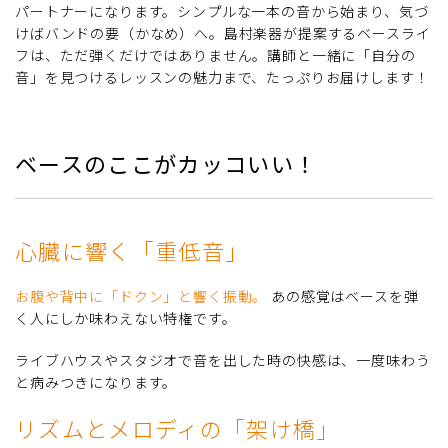
パートナーになります。シンプルな一本の音から始まり、気づ
けばバンドの要（かなめ）へ。島村楽器が提案するベースライ
フは、ただ弾くだけではありません。講師と一緒に「自分の
音」を見つけるレッスンの魅力まで、たっぷりお届けします！
ベースのここがカッコいい！
心臓に響く「重低音」
お腹や背中に「ドクン」と響く振動。
あの感覚はベースを弾
く人にしか味わえない特権です。
ライブハウスやスタジオで音を出した時の快感は、一度味わう
と病みつきになります。
リズムとメロディの「架け橋」