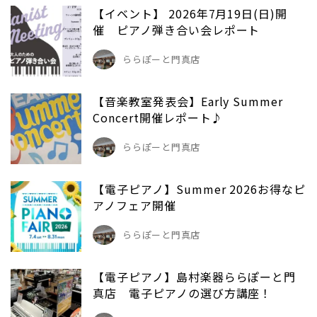
【イベント】 2026年7月19日(日)開
催 ピアノ弾き合い会レポート
ららぽーと門真店
【音楽教室発表会】Early Summer
Concert開催レポート♪
ららぽーと門真店
【電子ピアノ】Summer 2026お得なピ
アノフェア開催
ららぽーと門真店
【電子ピアノ】島村楽器ららぽーと門
真店 電子ピアノの選び方講座！