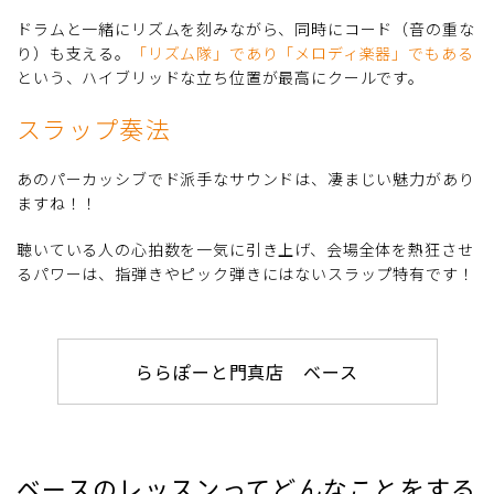
ドラムと一緒にリズムを刻みながら、同時にコード（音の重な
り）も支える。
「リズム隊」であり「メロディ楽器」でもある
という、ハイブリッドな立ち位置が最高にクールです。
スラップ奏法
あのパーカッシブでド派手なサウンドは、凄まじい魅力があり
ますね！！
聴いている人の心拍数を一気に引き上げ、会場全体を熱狂させ
るパワーは、指弾きやピック弾きにはないスラップ特有です！
ららぽーと門真店 ベース
ベースのレッスンってどんなことをする