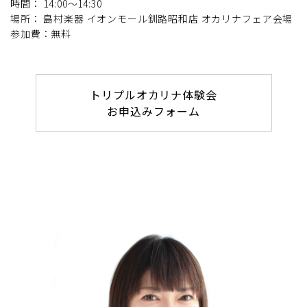
時間： 14:00～14:30
場所： 島村楽器 イオンモール釧路昭和店 オカリナフェア会場
参加費：無料
トリプルオカリナ体験会
お申込みフォーム