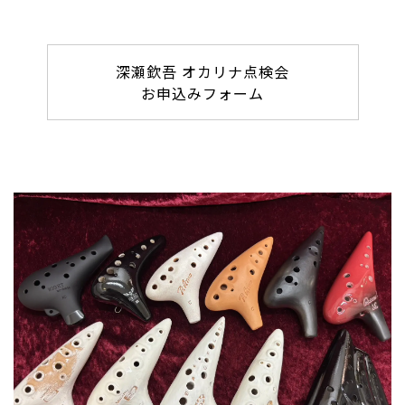
深瀬欽吾 オカリナ点検会
お申込みフォーム