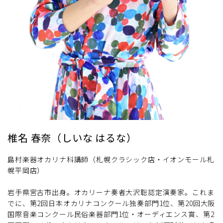
椎名 春奈（しいな はるな）
島村楽器オカリナ科講師（札幌クラシック店・イオンモール札
幌平岡店）
岩手県宮古市出身。オカリーナ奏者大沢聡認定演奏家。これま
でに、第2回日本オカリナコンクール独奏部門1位、第20回大阪
国際音楽コンクール民俗楽器部門1位・オーディエンス賞、第2