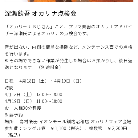
深瀬欽吾 オカリナ点検会
「オカリーナおじさん」こと、プリマ楽器のオカリナアドバイ
ザー深瀬氏によるオカリナの点検会です。
音が出ない、内側の簡単な掃除など、メンテナンス面での点検
を行います。
※その場でできない作業が発生した場合はお預かりし、後日返
送となります。（別途料金）
日程： 4月18日（土）・4月19日（日）
時間：
4月18日（土） 13:00～18:00
4月19日（日） 11:00～18:00
お一人様30分程度
※要予約
場所： 島村楽器 イオンモール釧路昭和店 オカリナフェア会場
参加費：シングル管 ￥1,100（税込）、複数管 ￥2,200円
（税込）