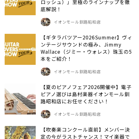
ロッシュ）」至極のラインナップを徹
底解説！
イオンモール釧路昭和店
【ギタラバツアー2026Summer】ヴィ
ンテージサウンドの極み、Jimmy
Wallace（ジミー・ウォレス）珠玉の5
本をご紹介！
イオンモール釧路昭和店
【夏のピアノフェア2026開催中】電子
ピアノ選びは島村楽器イオンモール釧
路昭和店にお任せください！
イオンモール釧路昭和店
【吹奏楽コンクール直前】メンバー決
定の今がラストチャンス！マイ楽器で