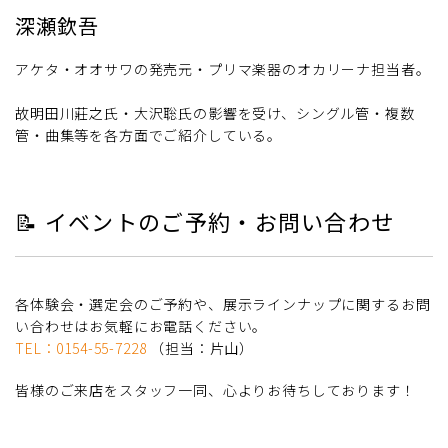
深瀬欽吾
アケタ・オオサワの発売元・プリマ楽器のオカリーナ担当者。
故明田川莊之氏・大沢聡氏の影響を受け、シングル管・複数
管・曲集等を各方面でご紹介している。
📝 イベントのご予約・お問い合わせ
各体験会・選定会のご予約や、展示ラインナップに関するお問
い合わせはお気軽にお電話ください。
TEL：0154-55-7228
（担当：片山）
皆様のご来店をスタッフ一同、心よりお待ちしております！