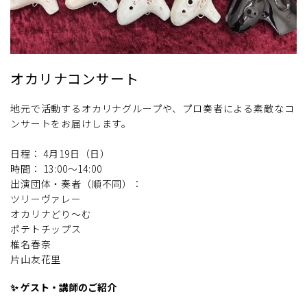
オカリナコンサート
地元で活動するオカリナグループや、プロ奏者による素敵なコ
ンサートをお届けします。
日程： 4月19日（日）
時間： 13:00～14:00
出演団体・奏者（順不同）：
ツリーヴァレー
オカリナどり〜む
ポテトチップス
椎名春奈
片山友花里
✨ ゲスト・講師のご紹介