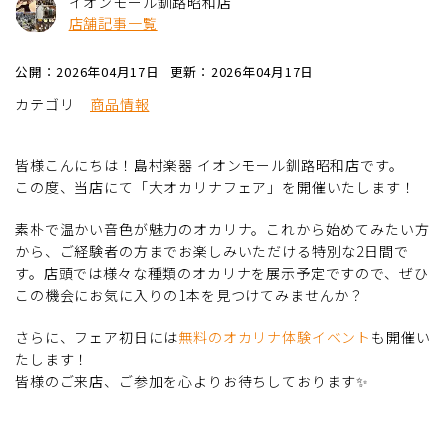
イオンモール釧路昭和店
店舗記事一覧
公開：2026年04月17日
更新：2026年04月17日
カテゴリ
商品情報
皆様こんにちは！島村楽器 イオンモール釧路昭和店です。
この度、当店にて「大オカリナフェア」を開催いたします！
素朴で温かい音色が魅力のオカリナ。これから始めてみたい方
から、ご経験者の方までお楽しみいただける特別な2日間で
す。店頭では様々な種類のオカリナを展示予定ですので、ぜひ
この機会にお気に入りの1本を見つけてみませんか？
さらに、フェア初日には
無料のオカリナ体験イベント
も開催い
たします！
皆様のご来店、ご参加を心よりお待ちしております✨