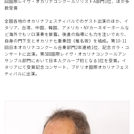
回国際レイヴ・オカリナコンクールソリストA部門1位、ほか多
数受賞
全国各地のオカリナフェスティバルでのゲスト出演のほか、イ
タリア、台湾、中国、韓国、アメリカ・NYカーネギーホールな
ど海外でもソロ演奏を披露。後進の指導にも力を注いでおり、
自身の門下生とオカリナ七重奏団《椎名坂》を結成。第10-11
回日本オカリナコンクール合奏部門2年連続1位、記念ガラ・コ
ンサートに出演。第5回国際レイヴ・オカリナコンクールアン
サンブル部門において日本人グループ初となる1位を受賞。イ
タリアにて受賞記念コンサート、ブドリオ国際オカリナフェス
ティバルに出演。