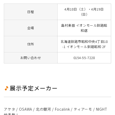
4月18日（土）・4月19日
日程
（日）
島村楽器 イオンモール釧路昭
会場
和店
北海道釧路市昭和中央4丁目18
住所
-1 イオンモール釧路昭和 2F
お問い合わせ
0154-55-7228
🎵
展示予定メーカー
アケタ / OSAWA / 北の銀河 / Focalink / ティアーモ / NIGHT
他多数！