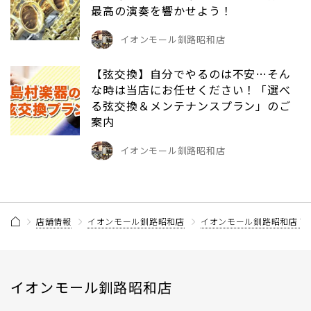
最高の演奏を響かせよう！
イオンモール釧路昭和店
【弦交換】自分でやるのは不安…そん
な時は当店にお任せください！「選べ
る弦交換＆メンテナンスプラン」のご
案内
イオンモール釧路昭和店
店舗情報
イオンモール釧路昭和店
イオンモール釧路昭和店 
イオンモール釧路昭和店