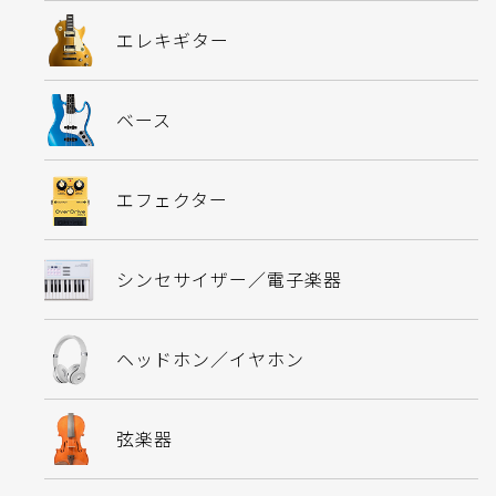
エレキギター
ベース
エフェクター
シンセサイザー／電子楽器
ヘッドホン／イヤホン
弦楽器