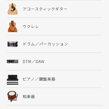
アコースティックギター
ウクレレ
ドラム／パーカッション
DTM／DAW
ピアノ／鍵盤楽器
和楽器