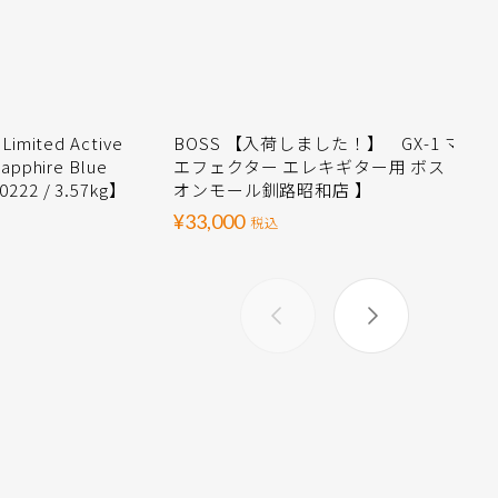
Limited Active
BOSS 【入荷しました！】 GX-1 マルチ
Sapphire Blue
エフェクター エレキギター用 ボス 【 イ
0222 / 3.57kg】
オンモール釧路昭和店 】
¥33,000
税込