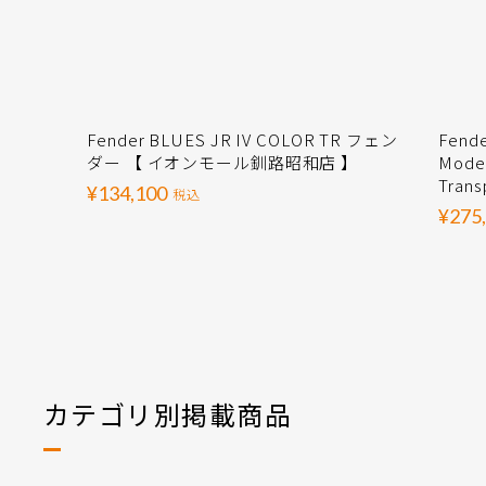
Fender BLUES JR IV COLOR TR フェン
Fende
ダー 【 イオンモール釧路昭和店 】
Moder
Trans
¥134,100
税込
¥275
カテゴリ別掲載商品