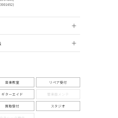
33001652)
法
音楽教室
リペア受付
ギターエイド
管楽器メンテ
買取受付
スタジオ
クラシック特化