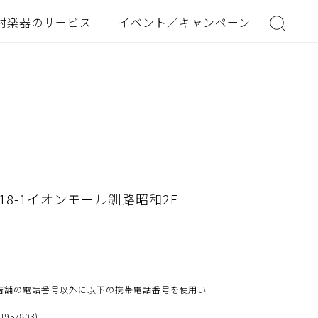
村楽器のサービス
イベント／キャンペーン
18-1イオンモール釧路昭和2F
店舗の電話番号以外に以下の携帯電話番号を使用い
41957803)