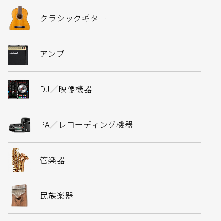
クラシックギター
アンプ
DJ／映像機器
PA／レコーディング機器
管楽器
民族楽器