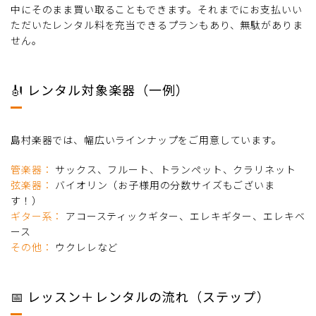
中にそのまま買い取ることもできます。それまでにお支払いい
ただいたレンタル料を充当できるプランもあり、無駄がありま
せん。
🎻 レンタル対象楽器（一例）
島村楽器では、幅広いラインナップをご用意しています。
管楽器：
サックス、フルート、トランペット、クラリネット
弦楽器：
バイオリン（お子様用の分数サイズもございま
す！）
ギター系：
アコースティックギター、エレキギター、エレキベ
ース
その他：
ウクレレなど
📅 レッスン＋レンタルの流れ（ステップ）