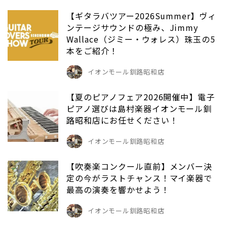
【ギタラバツアー2026Summer】ヴィ
ンテージサウンドの極み、Jimmy
Wallace（ジミー・ウォレス）珠玉の5
本をご紹介！
イオンモール釧路昭和店
【夏のピアノフェア2026開催中】電子
ピアノ選びは島村楽器イオンモール釧
路昭和店にお任せください！
イオンモール釧路昭和店
【吹奏楽コンクール直前】メンバー決
定の今がラストチャンス！マイ楽器で
最高の演奏を響かせよう！
イオンモール釧路昭和店