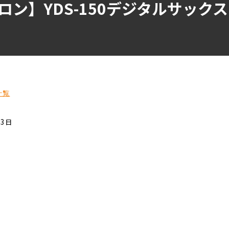
ロン】YDS-150デジタルサック
一覧
13日