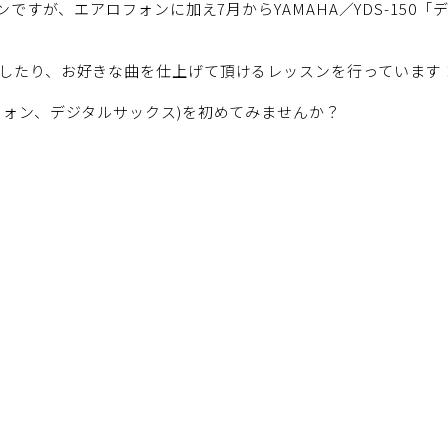
ンですが、エアロフォンに加え7月からYAMAHA／YDS-15
したり、お好きな曲を仕上げて頂けるレッスンを行っています
フォン、デジタルサックス)を初めてみませんか？