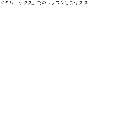
0「デジタルサックス」でのレッスンも受付スタ
！