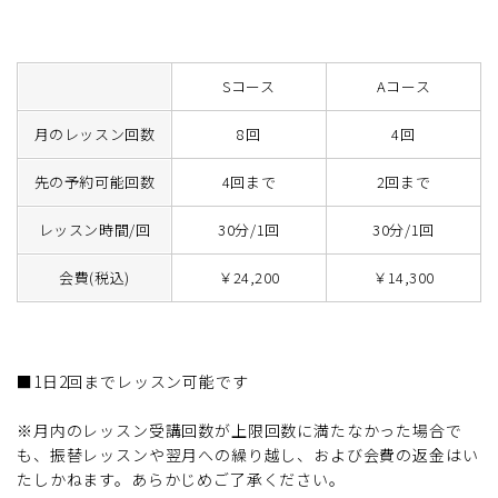
Sコース
Aコース
月のレッスン回数
8回
4回
先の予約可能回数
4回まで
2回まで
レッスン時間/回
30分/1回
30分/1回
会費(税込)
￥24,200
￥14,300
■1日2回までレッスン可能です
※月内のレッスン受講回数が上限回数に満たなかった場合で
も、振替レッスンや翌月への繰り越し、および会費の返金はい
たしかねます。あらかじめご了承ください。