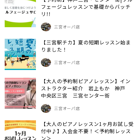
フェージュレッスンで基礎からバッチ
リ!!
三宮オーパ店
【三宮駅チカ】夏の短期レッスン始ま
りました！
三宮オーパ店
【大人の予約制ピアノレッスン】イン
ストラクター紹介 岩上もか 神戸
中央区三宮 三宮センター街
三宮オーパ店
【大人のピアノレッスン1ヶ月お試し受
付中♪】入会金不要！＜予約制レッス
ン＞