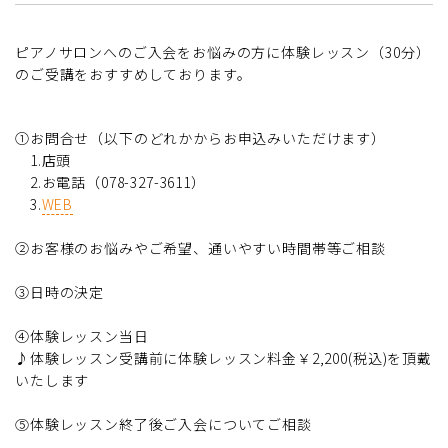
ピアノサロンへのご入会をお悩みの方に体験レッスン（30分）
のご受講をおすすめしております。
①お問合せ（以下のどれかからお申込みいただけます）
1.店頭
2.お電話（078-327-3611）
3.
WEB
➁お客様のお悩みやご希望、通いやすい時間帯等ご相談
③日時の決定
④体験レッスン当日
♪体験レッスン受講前に体験レッスン料金￥2,200(税込)を頂戴
いたします
⑤体験レッスン終了後ご入会についてご相談