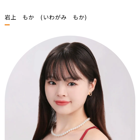
岩上 もか (いわがみ もか)