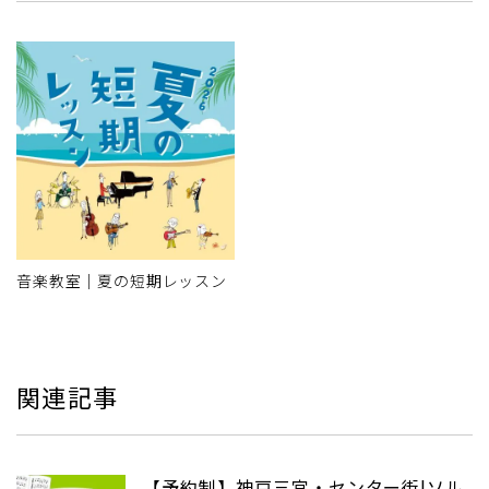
音楽教室｜夏の短期レッスン
関連記事
【予約制】神戸三宮・センター街|ソル