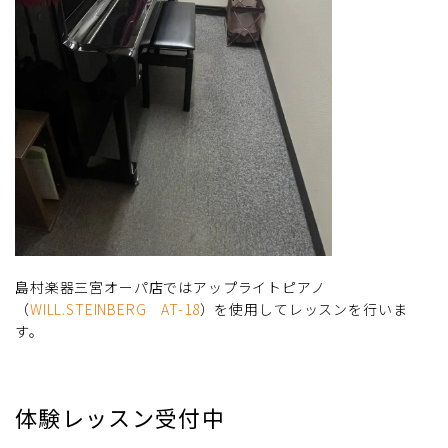
島村楽器三宮オーパ店ではアップライトピアノ
（
WILL.STEINBERG AT-18
）を使用してレッスンを行いま
す。
体験レッスン受付中