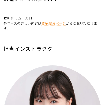
☎078ー327ー3611
各コースの詳しい内容は
教室総合ページ
からご覧いただけま
す。
担当インストラクター