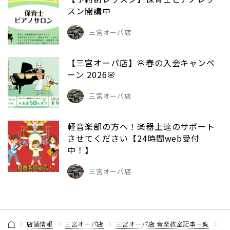
スン開講中
三宮オーパ店
【三宮オーパ店】🌸春の入会キャンペ
ーン 2026🌸
三宮オーパ店
軽音楽部の方へ！楽器上達のサポート
させてください【24時間web受付
中！】
三宮オーパ店
店舗情報
三宮オーパ店
三宮オーパ店 音楽教室記事一覧
【