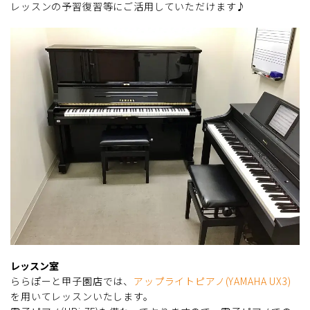
レッスンの予習復習等にご活用していただけます♪
レッスン室
ららぽーと甲子園店では、
アップライトピアノ(YAMAHA UX3)
を用いてレッスンいたします。