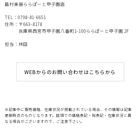
島村楽器ららぽーと甲子園店
TEL：0798-81-6651
住所：〒663-8178
兵庫県西宮市甲子園八番町1-100ららぽーと甲子園 2F
担当：林田
WEBからのお問い合わせはこちらから
※記事中に販売価格、在庫状況が掲載されている場合、その情報は記事
更新時点のものとなります。店頭での価格表記・税表記・在庫状況と異
なる場合がございますので、ご注意下さい。