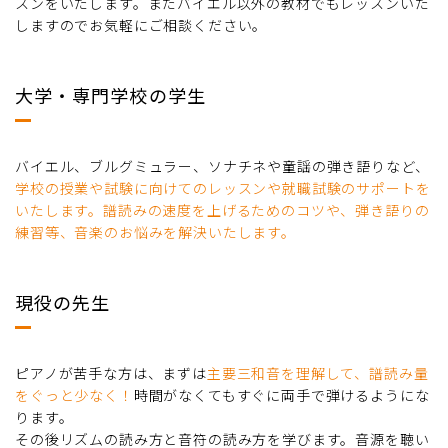
スンをいたします。またバイエル以外の教材でもレッスンいた
しますのでお気軽にご相談ください。
大学・専門学校の学生
バイエル、ブルグミュラー、ソナチネや童謡の弾き語りなど、
学校の授業や試験に向けてのレッスンや就職試験のサポートを
いたします。譜読みの速度を上げるためのコツや、弾き語りの
練習等、音楽のお悩みを解決いたします。
現役の先生
ピアノが苦手な方は、まずは
主要三和音を理解して、譜読み量
をぐっと少なく！
時間がなくてもすぐに両手で弾けるようにな
ります。
その後リズムの読み方と音符の読み方を学びます。音源を聴い