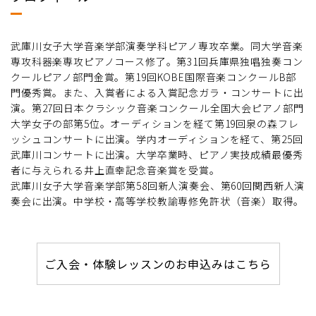
武庫川女子大学音楽学部演奏学科ピアノ専攻卒業。同大学音楽
専攻科器楽専攻ピアノコース修了。第31回兵庫県独唱独奏コン
クールピアノ部門金賞。第19回KOBE国際音楽コンクールB部
門優秀賞。また、入賞者による入賞記念ガラ・コンサートに出
演。第27回日本クラシック音楽コンクール全国大会ピアノ部門
大学女子の部第5位。オーディションを経て第19回泉の森フレ
ッシュコンサートに出演。学内オーディションを経て、第25回
武庫川コンサートに出演。大学卒業時、ピアノ実技成績最優秀
者に与えられる井上直幸記念音楽賞を受賞。
武庫川女子大学音楽学部第58回新人演奏会、第60回関西新人演
奏会に出演。中学校・高等学校教諭専修免許状（音楽）取得。
ご入会・体験レッスンのお申込みはこちら