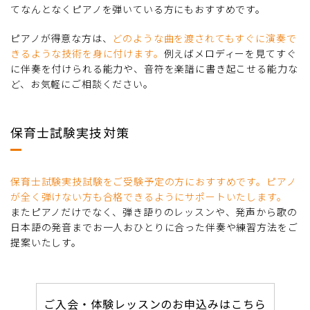
てなんとなくピアノを弾いている方にもおすすめです。
ピアノが得意な方は、
どのような曲を渡されてもすぐに演奏で
きるような技術を身に付けます。
例えばメロディーを見てすぐ
に伴奏を付けられる能力や、音符を楽譜に書き起こせる能力な
ど、お気軽にご相談ください。
保育士試験実技対策
保育士試験実技試験をご受験予定の方におすすめです。ピアノ
が全く弾けない方も合格できるようにサポートいたします。
またピアノだけでなく、弾き語りのレッスンや、発声から歌の
日本語の発音までお一人おひとりに合った伴奏や練習方法をご
提案いたしす。
ご入会・体験レッスンのお申込みはこちら