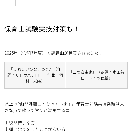
保育士試験実技対策も！
2025年（令和7年度）の課題曲が発表されました！
『うれしいひなまつり』（作
『山の音楽家』（訳詞：水田詩
詞：サトウハチロー 作曲：河
仙 ドイツ民謡）
村 光陽）
以上の2曲が課題曲となっています。保育士試験実技突破は大
きな声で歌って堂々と演奏する事！
♩歌が苦手な方
♩弾き語りをしたことがない方