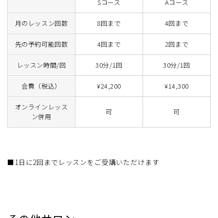
Sコース
Aコース
月のレッスン回数
8回まで
4回まで
先の予約可能回数
4回まで
2回まで
レッスン時間/回
30分/1回
30分/1回
会費（税込）
¥24,200
¥14,300
オンラインレッス
可
可
ン併用
■1日に2回までレッスンをご受講いただけます