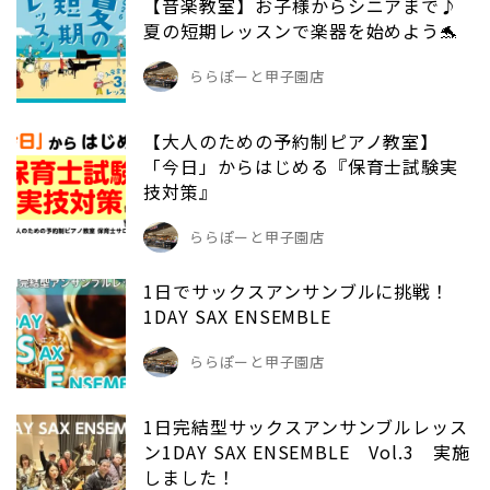
【音楽教室】お子様からシニアまで♪
夏の短期レッスンで楽器を始めよう🐬
ららぽーと甲子園店
【大人のための予約制ピアノ教室】
「今日」からはじめる『保育士試験実
技対策』
ららぽーと甲子園店
1日でサックスアンサンブルに挑戦！
1DAY SAX ENSEMBLE
ららぽーと甲子園店
1日完結型サックスアンサンブルレッス
ン1DAY SAX ENSEMBLE Vol.3 実施
しました！