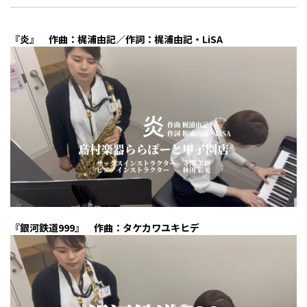
『炎』 作曲：梶浦由記／作詞：梶浦由記・LiSA
『銀河鉄道999』 作曲：タケカワユキヒデ