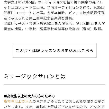
大学女子の部第5位。オーディションを経て第19回泉の森フレ
ッシュコンサートに出演。学内オーディションを経て、第25回
武庫川コンサートに出演。大学卒業時、ピアノ実技成績最優秀
者に与えられる井上直幸記念音楽賞を受賞。
武庫川女子大学音楽学部第58回新人演奏会、第60回関西新人演
奏会に出演。中学校・高等学校教諭専修免許状（音楽）取得。
ご入会・体験レッスンのお申込みはこちら
ミュージックサロンとは
■高校生以上の大人の方のための
高校生以上の大人
の皆さまがゆったりと楽しめる空間をご提供
いたします。また、年齢の上限はございませんので、どなたで