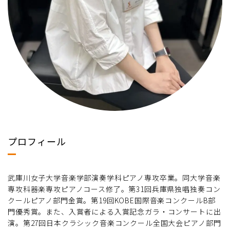
プロフィール
武庫川女子大学音楽学部演奏学科ピアノ専攻卒業。同大学音楽
専攻科器楽専攻ピアノコース修了。第31回兵庫県独唱独奏コン
クールピアノ部門金賞。第19回KOBE国際音楽コンクールB部
門優秀賞。また、入賞者による入賞記念ガラ・コンサートに出
演。第27回日本クラシック音楽コンクール全国大会ピアノ部門