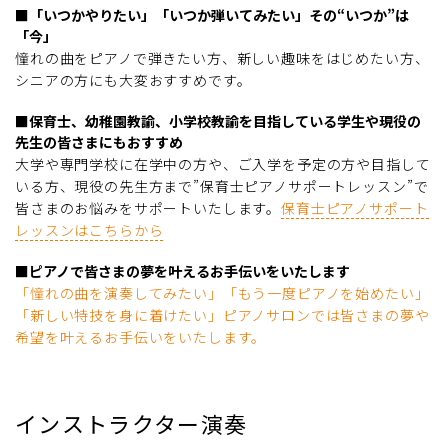
■「いつかやりたい」「いつか弾いてみたい」その“いつか”は
「今」
憧れの曲をピアノで弾きたい方、新しい趣味をはじめたい方、
シニアの方にも大変おすすめです。
■保育士、幼稚園教諭、小学校教諭を目指している学生や現役の
先生の皆さまにもおすすめ
大学や専門学校に在学中の方や、ご入学を予定の方や目指して
いる方、現役の先生方まで”保育士ピアノサポートレッスン”で
皆さまのお悩みをサポートいたします。
保育士ピアノサポート
レッスンはこちらから
■ピアノで皆さまの夢を叶えるお手伝いをいたします
「憧れの曲を演奏してみたい」「もう一度ピアノを始めたい」
「新しい特技を身に着けたい」ピアノサロンでは皆さまの夢や
希望を叶えるお手伝いをいたします。
インストラクター演奏