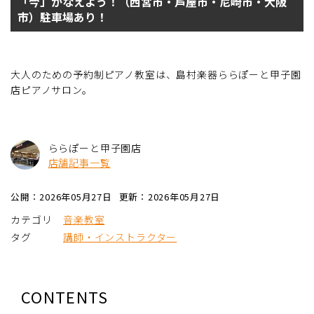
「今」かなえよう！（西宮市・芦屋市・尼崎市・大阪
市）駐車場あり！
大人のための予約制ピアノ教室は、島村楽器ららぽーと甲子園
店ピアノサロン。
ららぽーと甲子園店
店舗記事一覧
公開：2026年05月27日
更新：2026年05月27日
カテゴリ
音楽教室
タグ
講師・インストラクター
CONTENTS