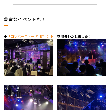
豊富なイベントも！
◆
サロンパーティー『TRY TONE』
を開催いたしました！