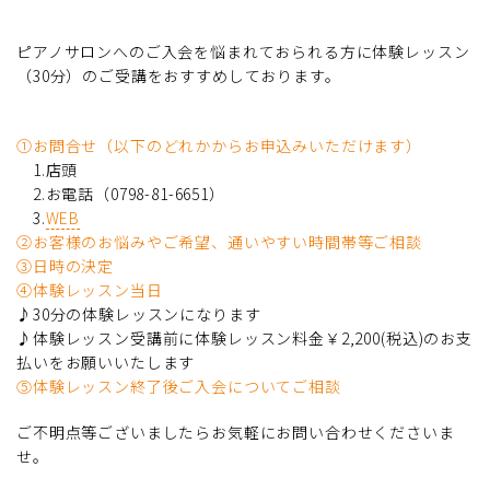
ピアノサロンへのご入会を悩まれておられる方に体験レッスン
（30分）のご受講をおすすめしております。
①お問合せ（以下のどれかからお申込みいただけます）
1.店頭
2.お電話（0798-81-6651）
3.
WEB
➁お客様のお悩みやご希望、通いやすい時間帯等ご相談
③日時の決定
④体験レッスン当日
♪30分の体験レッスンになります
♪体験レッスン受講前に体験レッスン料金￥2,200(税込)のお支
払いをお願いいたします
⑤体験レッスン終了後ご入会についてご相談
ご不明点等ございましたらお気軽にお問い合わせくださいま
せ。