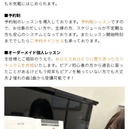
もお気軽にはじめられます。
■予約制
予約制のレッスンを導入しております。
予約制レッスン
ですの
で、お仕事の忙しい方や、主婦の方、スケジュールが不定期な
方も安心のシステムとなっております。またレッスン開始時刻
まででしたら
ご予約キャンセル
も承っております。
■オーダーメイド個人レッスン
生徒様とご相談のうえで、
おひとりおひとりに寄り添ったカリ
キュラムを作成
いたします。ピアノ初心者の方から過去に習っ
たことがあるけどもう何年もピアノを触っていない方でも大丈
夫♪憧れの曲1曲から受講可能です！