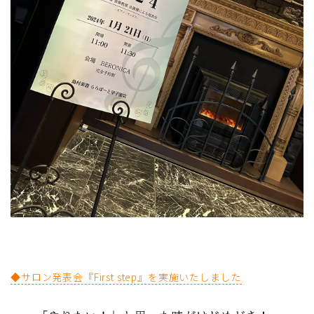
◆サロン発表会『First step』を実施いたしました