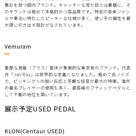
異彩を放つ国内ブランド。キャッチーな見た目とは裏腹に、そ
のサウンドは極めて本格的かつ高品質です。特定の音楽ジャン
ルや奏法に特化したピーキーな仕様が多く、使い手の個性を最
大限に引き出す設計がなされています。
Vemuram
重厚な真鍮（ブラス）筐体が象徴的な東京発のブランド。代表
作「Jan Ray」は世界的な定番となりました。極めて低ノイズ
で、ピッキングへの鋭い反応と芳醇な倍音が最大の特徴。海外
の著名プレイヤーの使用も多く、最高峰のブティックペダルと
して不動の地位を築いています。
展示予定USED PEDAL
KLON(Centaur USED)