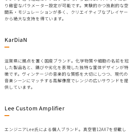
り緻密なパラメーター設定が可能です。実験的かつ独創的な空
間系・モジュレーションが多く、クリエイティブなプレイヤー
から絶大な支持を得ています。
KarDiaN
滋賀県に拠点を置く国産ブランド。化学物質や細胞の名前を冠
した製品名と、錆びや劣化を表現した独特な筐体デザインが特
徴です。ヴィンテージの音楽的な質感を大切にしつつ、現代の
音楽シーンにマッチする高解像度でレンジの広いサウンドを提
供しています。
Lee Custom Amplifier
エンジニアLee氏による個人ブランド。真空管12AX7を搭載し