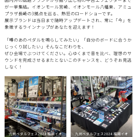
国内外の話題ブランドから掘り出し物の中古エフェクターまで
が一挙集結。イオンモール宮崎、イオンモール八幡東、アミュ
プラザ長崎の3拠点を巡る、熱狂のロードショーです。
展示ブランドは当日まで随時アップデートされ、常に「今」を
象徴するラインナップがあなたを迎えます！
「噂のあのペダルを鳴らしてみたい」「自分のボードに合うか
じっくり試したい」そんなこだわりを、
ぜひ会場でぶつけてください。心ゆくまで音を比べ、理想のサ
ウンドを完成させるまたとないこのチャンスを、どうぞお見逃
しなく！
九州ペダルフェス2024 福岡イオ
九州ペダルフェス2024 福岡イオ