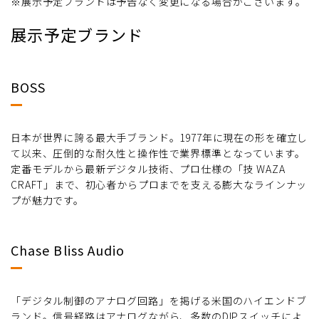
※展示予定ブランドは予告なく変更になる場合がございます。
展示予定ブランド
BOSS
日本が世界に誇る最大手ブランド。1977年に現在の形を確立し
て以来、圧倒的な耐久性と操作性で業界標準となっています。
定番モデルから最新デジタル技術、プロ仕様の「技 WAZA
CRAFT」まで、初心者からプロまでを支える膨大なラインナッ
プが魅力です。
Chase Bliss Audio
「デジタル制御のアナログ回路」を掲げる米国のハイエンドブ
ランド。信号経路はアナログながら、多数のDIPスイッチによ