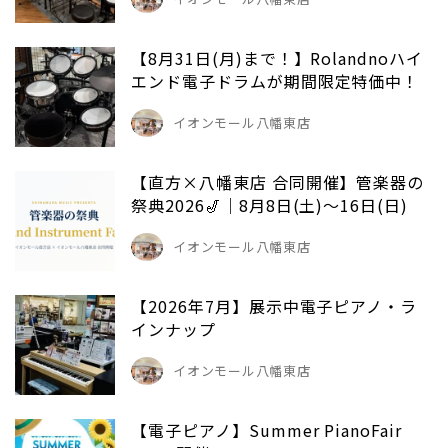
【8月31日(月)まで！】Rolandnoハイ
エンド電子ドラムが期間限定特価中！
イオンモール八幡東店
【直方×八幡東店 合同開催】管楽器の
祭典2026🎷｜8月8日(土)～16日(日)
イオンモール八幡東店
【2026年7月】展示中電子ピアノ・ラ
インナップ
イオンモール八幡東店
【電子ピアノ】Summer PianoFair