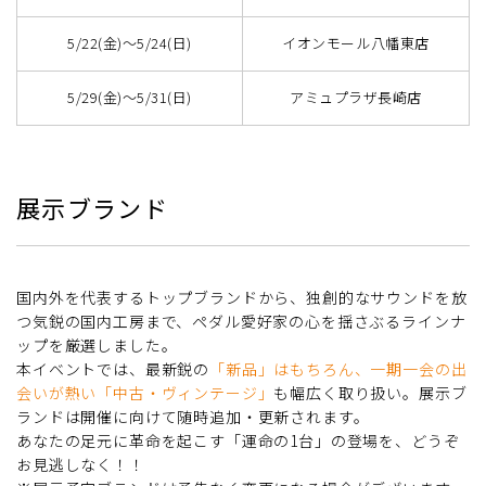
5/22(金)〜5/24(日)
イオンモール八幡東店
5/29(金)〜5/31(日)
アミュプラザ長崎店
展示ブランド
国内外を代表するトップブランドから、独創的なサウンドを放
つ気鋭の国内工房まで、ペダル愛好家の心を揺さぶるラインナ
ップを厳選しました。
本イベントでは、最新鋭の
「新品」はもちろん、一期一会の出
会いが熱い「中古・ヴィンテージ」
も幅広く取り扱い。展示ブ
ランドは開催に向けて随時追加・更新されます。
あなたの足元に革命を起こす「運命の1台」の登場を、どうぞ
お見逃しなく！！