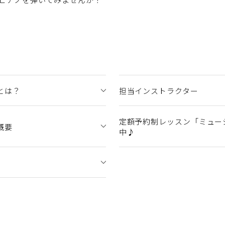
とは？
担当インストラクター
定額予約制レッスン「ミュー
概要
中♪