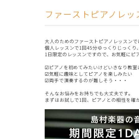
ファーストピアノレッ
大人のためのファーストピアノレッスンで
個人レッスンで1回45分ゆっくりじっく
1日限定のレッスンですので、お気軽にピ
☑ピアノを初めてみたいけどいきなり教室
☑気軽に趣味としてピアノを楽しみたい
☑両手で演奏するのが難しそう・・・
そんなお悩みをお持ちでも大丈夫です。
まずはお試しで1回、ピアノとの相性を確