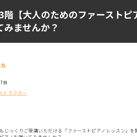
3階【大人のためのファーストピ
てみませんか？
一覧
27日
ストラクター
もじっくりご受講いただける「ファーストピアノレッスン」を
ピアノを弾いてみませんか？