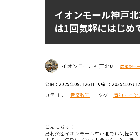
イオンモール神戸北
は1回気軽にはじめ
イオンモール神戸北店
店舗記事
公開：2025年09月26日
更新：2025年09月
カテゴリ
音楽教室
タグ
講師・イン
こんにちは！
島村楽器イオンモール神戸北では気軽にで
まずはお気軽にインストラクターと一緒に