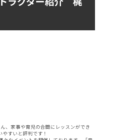
トラクター紹介 梶
ろん、家事や育児の合間にレッスンができ
いやすいと評判です！
様々なイベントを開催しております。「音