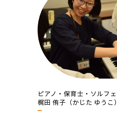
ピアノ・保育士・ソルフェ
梶田 侑子（かじた ゆうこ