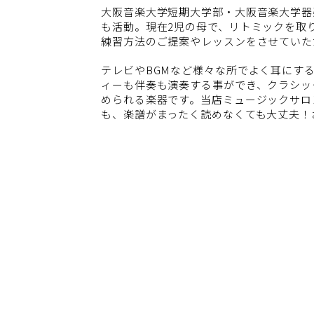
大阪音楽大学短期大学部・大阪音楽大学器
も活動。現在2児の母で、リトミックを取
練習方法のご提案やレッスンをさせていた
テレビやBGMなど様々な所でよく耳にす
ィーも伴奏も演奏する事ができ、クラシッ
められる楽器です。当店ミュージックサロ
も、楽譜がまったく読めなくても大丈夫！