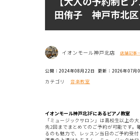
【大人の予約制ピア
田侑子 神戸市北区
イオンモール神戸北店
店舗記事
公開：2024年08月22日
更新：2026年07月
カテゴリ
音楽教室
イオンモール神戸北3Fにあるピアノ教室
「ミュージックサロン」は高校生以上の大
先2回までまとめてのご予約が可能です。
るのも魅力で、レッスン当日のご予約受付
演奏の上達はもちろん、ミュージックサロ