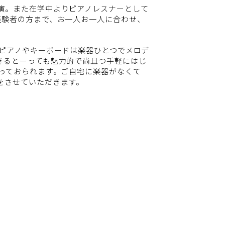
演。また在学中よりピアノレスナーとして
経験者の方まで、お一人お一人に合わせ、
ピアノやキーボードは楽器ひとつでメロデ
きるとーっても魅力的で尚且つ手軽にはじ
っておられます。ご自宅に楽器がなくて
をさせていただきます。