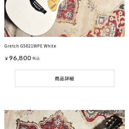
Gretch G5021WPE White
96,800
¥
税込
商品詳細