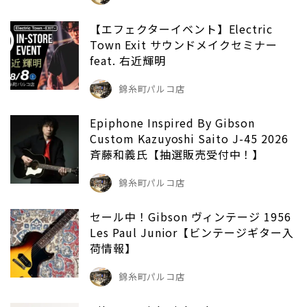
【エフェクターイベント】Electric
Town Exit サウンドメイクセミナー
feat. 右近輝明
錦糸町パルコ店
Epiphone Inspired By Gibson
Custom Kazuyoshi Saito J-45 2026
斉藤和義氏【抽選販売受付中！】
錦糸町パルコ店
セール中！Gibson ヴィンテージ 1956
Les Paul Junior【ビンテージギター入
荷情報】
錦糸町パルコ店