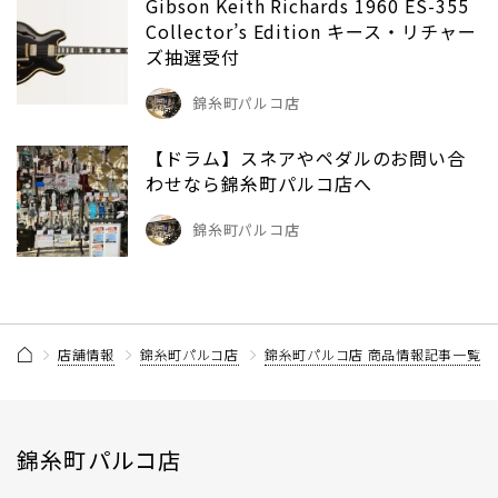
Gibson Keith Richards 1960 ES-355
Collector’s Edition キース・リチャー
ズ抽選受付
錦糸町パルコ店
【ドラム】スネアやペダルのお問い合
わせなら錦糸町パルコ店へ
錦糸町パルコ店
店舗情報
錦糸町パルコ店
錦糸町パルコ店 商品情報記事一覧
錦糸町パルコ店