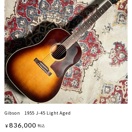
Gibson 1955 J-45 Light Aged
836,000
¥
税込