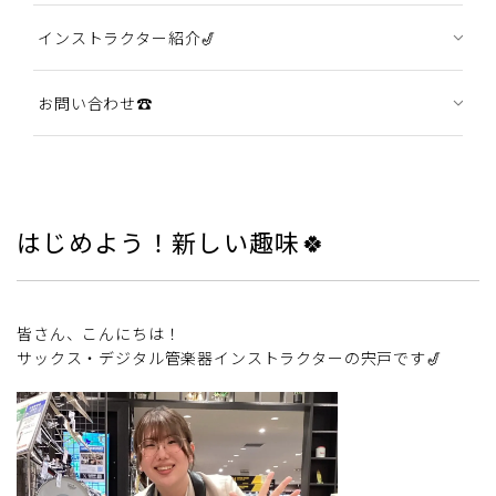
インストラクター紹介🎷
お問い合わせ☎
はじめよう！新しい趣味🍀
皆さん、こんにちは！
サックス・デジタル管楽器インストラクターの宍戸です🎷