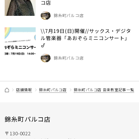
コ店
錦糸町パルコ店
\\7月19日(日)開催//サックス・デジタ
ル管楽器「あおぞらミニコンサート」
🎷
錦糸町パルコ店
店舗情報
錦糸町パルコ店
錦糸町パルコ店 音楽教室記事一覧
錦糸町パルコ店
〒130-0022