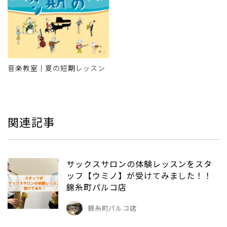
音楽教室｜夏の短期レッスン
関連記事
サックスサロンの体験レッスンをスタ
ッフ【ウミノ】が受けてみました！！
錦糸町パルコ店
錦糸町パルコ店