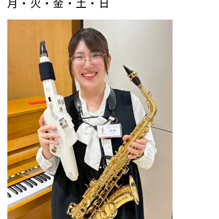
月・火・金・土・日