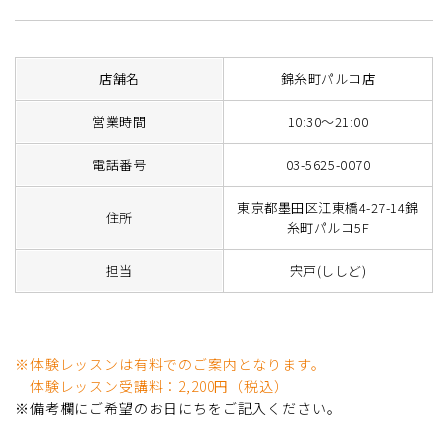
店舗名
錦糸町パルコ店
営業時間
10:30〜21:00
電話番号
03-5625-0070
東京都墨田区江東橋4-27-14錦
住所
糸町パルコ5F
担当
宍戸(ししど)
※体験レッスンは有料でのご案内となります。
体験レッスン受講料：2,200円（税込）
※備考欄にご希望のお日にちをご記入ください。