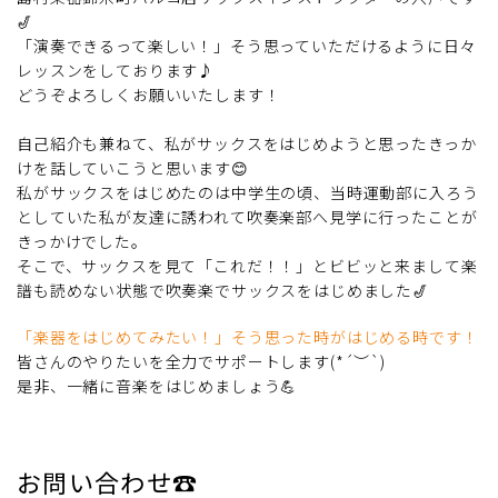
🎷
「演奏できるって楽しい！」そう思っていただけるように日々
レッスンをしております♪
どうぞよろしくお願いいたします！
自己紹介も兼ねて、私がサックスをはじめようと思ったきっか
けを話していこうと思います😊
私がサックスをはじめたのは中学生の頃、当時運動部に入ろう
としていた私が友達に誘われて吹奏楽部へ見学に行ったことが
きっかけでした。
そこで、サックスを見て「これだ！！」とビビッと来まして楽
譜も読めない状態で吹奏楽でサックスをはじめました🎷
「楽器をはじめてみたい！」そう思った時がはじめる時です！
皆さんのやりたいを全力でサポートします(*´︶`)
是非、一緒に音楽をはじめましょう💪
お問い合わせ☎