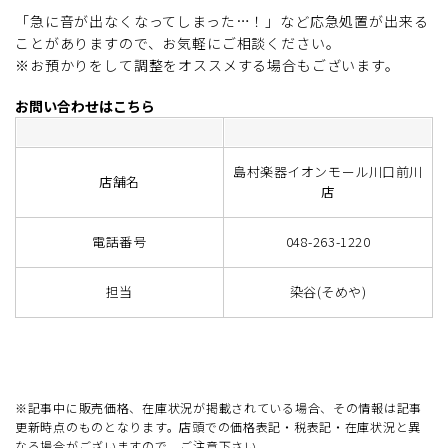
「急に音が出なくなってしまった…！」など応急処置が出来る
ことがありますので、お気軽にご相談ください。
※お預かりをして調整をオススメする場合もございます。
お問い合わせはこちら
島村楽器イオンモール川口前川
店舗名
店
電話番号
048-263-1220
担当
染谷(そめや)
※記事中に販売価格、在庫状況が掲載されている場合、その情報は記事
更新時点のものとなります。店頭での価格表記・税表記・在庫状況と異
なる場合がございますので、ご注意下さい。