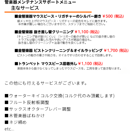
管楽器メンテナンスサポートメニュー
この他にも行えるサービスがございます。
■ウォーターキイコルク交換(コルク代のみ頂戴します)
■フルート反射板調整
■サックスオクターブレバー調整
■木管楽器ばねかけ
■ネジ締め
etc...