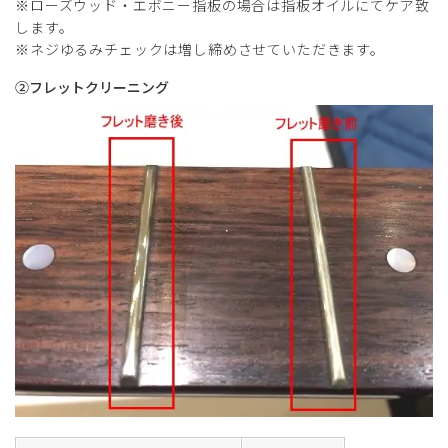
※ローズウッド・エボニー指板の場合は指板オイルにてケア致
します。
※ネジゆるみチェックは増し締めさせていただきます。
②フレットクリーニング