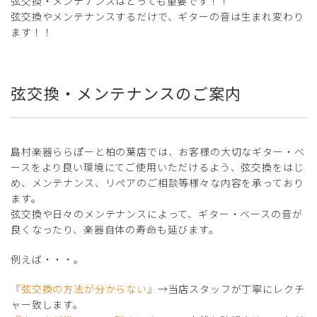
弦交換・メンテナンスはとっても重要です！！
弦交換やメンテナンスするだけで、ギターの音は生まれ変わり
ます！！
弦交換・メンテナンスのご案内
島村楽器ららぽーと柏の葉店では、お客様の大切なギター・ベ
ースをより良い環境にてご使用いただけるよう、弦交換をはじ
め、メンテナンス、リペアのご相談等様々な内容を承っており
ます。
弦交換や日々のメンテナンスによって、ギター・ベースの音が
良くなったり、楽器自体の寿命も延びます。
例えば・・・。
『弦交換の方法が分からない』
→当店スタッフが丁寧にレクチ
ャー致します。