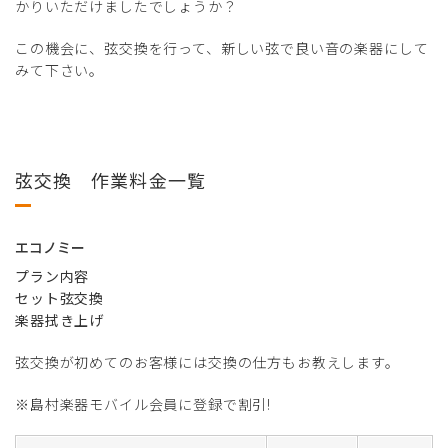
かりいただけましたでしょうか？
この機会に、弦交換を行って、新しい弦で良い音の楽器にして
みて下さい。
弦交換 作業料金一覧
エコノミー
プラン内容
セット弦交換
楽器拭き上げ
弦交換が初めてのお客様には交換の仕方もお教えします。
※島村楽器モバイル会員に登録で割引!