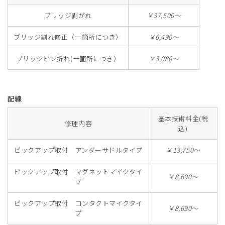
ブリッジ剥がれ
￥37,500～
ブリッジ割れ修正（一箇所につき）
￥6,490～
ブリッジピン折れ(一箇所につき）
￥3,080～
配線
基本技術料金(税
修理内容
込)
ピックアップ取付 アンダーサドルタイプ
￥13,750～
ピックアップ取付 マグネットマイクタイ
￥8,690～
プ
ピックアップ取付 コンタクトマイクタイ
￥8,690～
プ