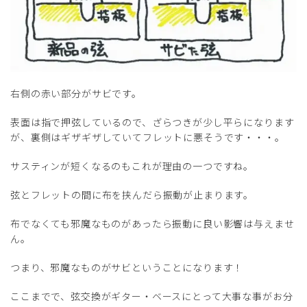
右側の赤い部分がサビです。
表面は指で押弦しているので、ざらつきが少し平らになります
が、裏側はギザギザしていてフレットに悪そうです・・・。
サスティンが短くなるのもこれが理由の一つですね。
弦とフレットの間に布を挟んだら振動が止まります。
布でなくても邪魔なものがあったら振動に良い影響は与えませ
ん。
つまり、邪魔なものがサビということになります！
ここまでで、弦交換がギター・ベースにとって大事な事がお分