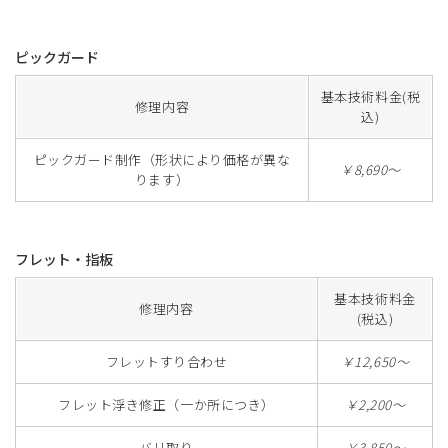
ピックガード
基本技術料金(税
修理内容
込)
ピックガード制作（形状により価格が異な
￥8,690～
ります）
フレット・指板
基本技術料金
修理内容
(税込)
フレットすり合わせ
￥12,650～
フレット浮き修正（一か所につき）
￥2,200～
バリ取り
￥3,850～