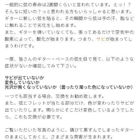
一般的に弦の寿命は2週間くらいと言われています。えっ！？
そんなに短いの？っと思われる方もいらっしゃると思います。
ギターに新しい弦を貼ると、その瞬間から弦は手の汗、脂など
に触れることで劣化をし始めます。
また、ギターを弾いていなくても、張ってあるだけで空気中の
酸素によって、酸化が始まります。つまり、
サビ
が始まってし
まうわけです。
一度、皆さんのギター・ベースの弦を目で見て、以下のような
症状がないか確認してみて下さい。
サビが出ていないか
変色していないか
光沢が無くなっていないか（曇ったり濁った色になっていないか）
一つでも該当する場合、交換をお勧め致します。
また、弦とフレットが当たる部分だけ、色が変わったりサビが
出ていたりします。明らかにそこだけ変色しているようでした
ら、これも交換が必要です。
ご覧いただいた写真のように、錆びて黒ずんでしまったギター
のままにしておくと、さまざまな弊害が生まれます。