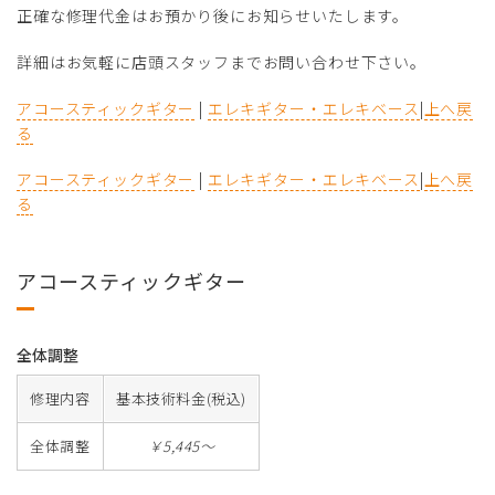
正確な修理代金はお預かり後にお知らせいたします。
詳細はお気軽に店頭スタッフまでお問い合わせ下さい。
アコースティックギター
|
エレキギター・エレキベース
|
上へ戻
る
アコースティックギター
|
エレキギター・エレキベース
|
上へ戻
る
アコースティックギター
全体調整
修理内容
基本技術料金(税込)
全体調整
￥5,445～