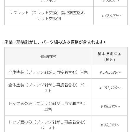
リフレット（フレット交換）指板調整込み
￥42,900～
ナット交換別
塗装（塗装剥がし、パーツ組み込み調整が含まれます）
基本技術料金
修理内容
(税込)
全体塗装（ブリッジ剥がし再接着含む）単色
￥140,690～
全体塗装（ブリッジ剥がし再接着含む）バー
￥153,120～
スト
トップ面のみ（ブリッジ剥がし再接着含む）
￥89,980～
単色
トップ面のみ（ブリッジ剥がし再接着含む）
￥98,340～
バースト