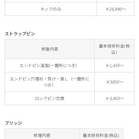
ネックのみ
￥26,840～
ストラップピン
基本技術料金(税
修理内容
込)
エンドピン追加(一箇所につき）
￥1,430～
エンドピン穴埋め・空け・直し（一箇所に
￥3850～
つき）
ロックピン交換
￥3,850～
ブリッジ
修理内容
基本技術料金(税込)