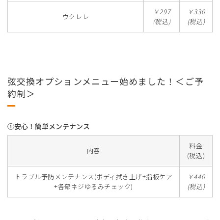
￥297
￥330
ウクレレ
(税込)
(税込)
弦交換オプションメニュー始めました！＜ご予
約制＞
①安心！簡単メンテナンス
料金
内容
(税込)
トラブル予防メンテナンス(ボディ拭き上げ+指板ケア
￥440
+各部ネジゆるみチェック)
(税込)