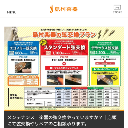
店舗情報
メンテナンス｜楽器の弦交換やっていますか？｜店頭
にて弦交換やリペアのご相談承ります。