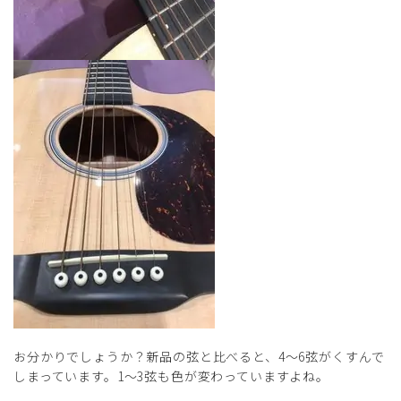
お分かりでしょうか？新品の弦と比べると、4～6弦がくすんで
しまっています。1～3弦も色が変わっていますよね。