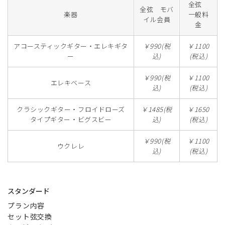
全弦
全弦 モバ
楽器
一般料
イル会員
金
アコースティックギター・エレキギタ
￥990(税
￥1100
ー
込)
(税込)
￥990(税
￥1100
エレキベース
込)
(税込)
クラシックギター・フロイドローズ
￥1485(税
￥1650
タイプギター・ビグスビー
込)
(税込)
￥990(税
￥1100
ウクレレ
込)
(税込)
スタンダード
プラン内容
セット弦交換