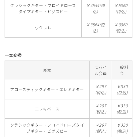
クラシックギター・フロイドローズ
￥4554(税
￥5060
タイプギター・ビグズビー
込)
(税込)
￥3564(税
￥3960
ウクレレ
込)
(税込)
一本交換
モバイ
一般料
楽器
ル会員
金
￥297
￥330
アコースティックギター・エレキギター
(税込)
(税込)
￥297
￥330
エレキベース
(税込)
(税込)
クラシックギター・フロイドローズタイ
￥297
￥330
プギター・ビグズビー
(税込)
(税込)