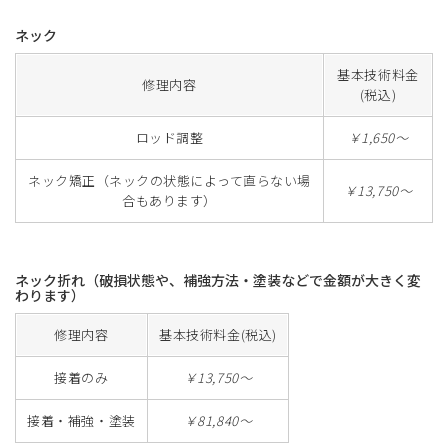
ネック
基本技術料金
修理内容
(税込)
ロッド調整
￥1,650～
ネック矯正（ネックの状態によって直らない場
￥13,750～
合もあります）
ネック折れ（破損状態や、補強方法・塗装などで金額が大きく変
わります）
修理内容
基本技術料金(税込)
接着のみ
￥13,750～
接着・補強・塗装
￥81,840～