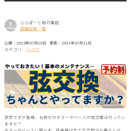
ららぽーと柏の葉店
店舗記事一覧
公開：2019年07月10日
更新：2023年07月11日
カテゴリ
リペア
突然ですが皆様、お持ちのギターやベースの弦交換は行ってい
ますか？
ギターやベースに限らず、弦楽器は全て全交換が必要なんで