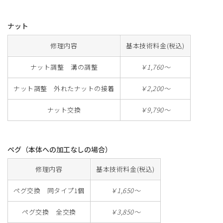
ナット
修理内容
基本技術料金(税込)
ナット調整 溝の調整
￥1,760～
ナット調整 外れたナットの接着
￥2,200～
ナット交換
￥9,790～
ペグ（本体への加工なしの場合）
修理内容
基本技術料金(税込)
ペグ交換 同タイプ1個
￥1,650～
ペグ交換 全交換
￥3,850～