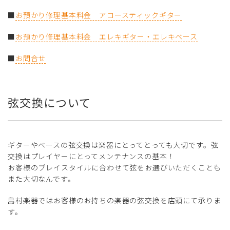
■
お預かり修理基本料金 アコースティックギター
■
お預かり修理基本料金 エレキギター・エレキベース
■
お問合せ
弦交換について
ギターやベースの弦交換は楽器にとってとっても大切です。弦
交換はプレイヤーにとってメンテナンスの基本！
お客様のプレイスタイルに合わせて弦をお選びいただくことも
また大切なんです。
島村楽器ではお客様のお持ちの楽器の弦交換を店頭にて承りま
す。