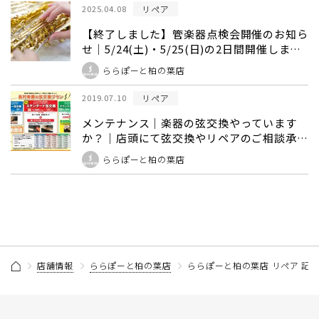
リペア
2025.04.08
【終了しました】管楽器点検会開催のお知ら
せ｜5/24(土)・5/25(日)の2日間開催しま
す！
ららぽーと柏の葉店
リペア
2019.07.10
メンテナンス｜楽器の弦交換やっています
か？｜店頭にて弦交換やリペアのご相談承り
ます。
ららぽーと柏の葉店
店舗情報
ららぽーと柏の葉店
ららぽーと柏の葉店 リペア 記